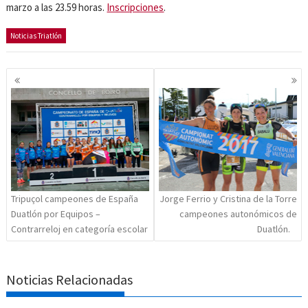
marzo a las 23.59 horas.
Inscripciones
.
Noticias Triatlón
Navegación
de
entradas
Tripuçol campeones de España
Jorge Ferrio y Cristina de la Torre
Duatlón por Equipos –
campeones autonómicos de
Contrarreloj en categoría escolar
Duatlón.
Noticias Relacionadas