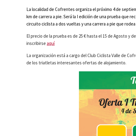
La localidad de Cofrentes organiza el próximo 4 de septiem
km de carrera a pie. Será la I edición de una prueba que 
circuito ciclista a dos vueltas y una carrera a pie que rodea 
El precio de la prueba es de 25 € hasta el 15 de Agosto y de
inscribirse
aquí
La organización está a cargo del Club Ciclista Valle de Co
de los triatletas interesantes ofertas de alojamiento.