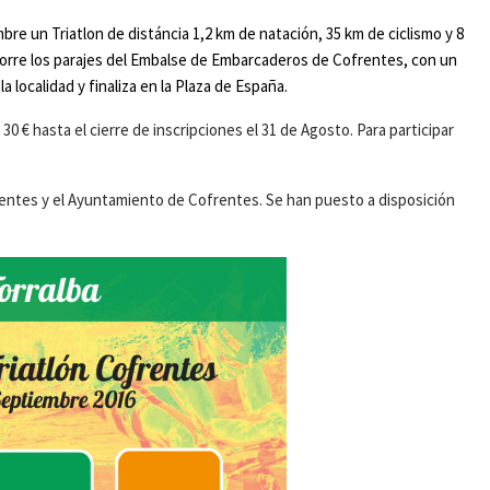
bre un Triatlon de distáncia 1,2 km de natación, 35 km de ciclismo y 8
recorre los parajes del Embalse de Embarcaderos de Cofrentes, con un
la localidad y finaliza en la Plaza de España.
 30 € hasta el cierre de inscripciones el 31 de Agosto. Para participar
frentes y el Ayuntamiento de Cofrentes. Se han puesto a disposición