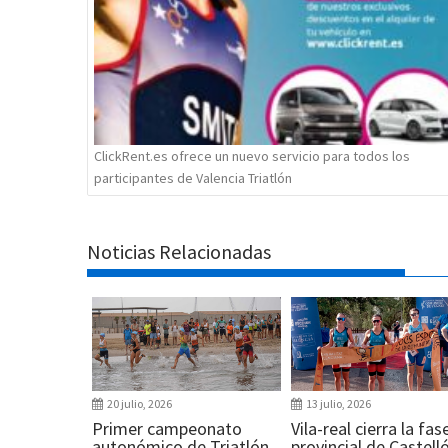
ClickRent.es ofrece un nuevo servicio para todos los
participantes de Valencia Triatlón
Noticias Relacionadas
20 julio, 2026
13 julio, 2026
Primer campeonato
Vila-real cierra la fas
autonómico de Triatlón
provincial de Castell