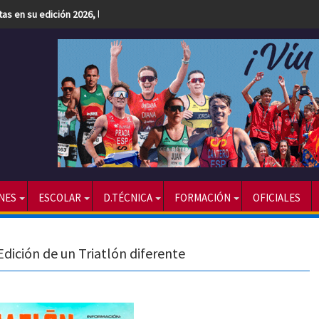
etas en su edición 2026, la más numerosa hasta la fecha
NES
ESCOLAR
D.TÉCNICA
FORMACIÓN
OFICIALES
Edición de un Triatlón diferente