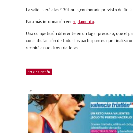
La salida será a las 9.30 horas,con horario previsto de final
Para más información ver
reglamento
.
Una competición diferente en un lugar precioso, que el p
con satisfacción de todos los participantes que finalizaro
recibirá a nuestros triatletas.
Noticias Triatlón
Navegación
de
entradas