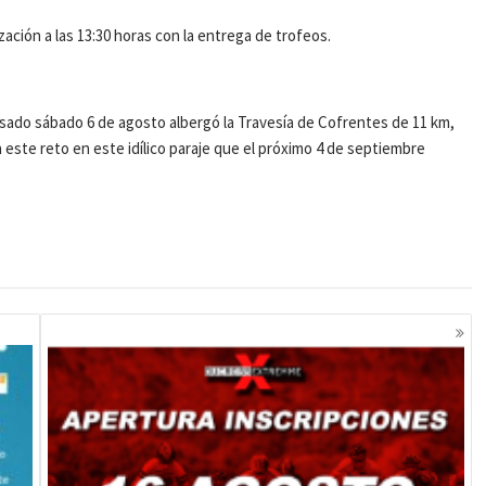
ización a las 13:30 horas con la entrega de trofeos.
asado sábado 6 de agosto albergó la Travesía de Cofrentes de 11 km,
n este reto en este idílico paraje que el próximo 4 de septiembre