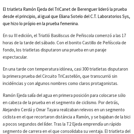
El triatleta Ramón Ejeda del TriCanet de Berenguer lideró la prueba
desde el principio, al igual que Eliana Sotelo del C.T. Laboratorios Sys,
que hizo lo própio en la prueba femenina.
En su III edición, el Triatló Basiliscus de Peñiscola comenzó a las 17
horas de la tarde del sábado. Con el bonito Castillo de Peñíscola de
fondo, los triatletas disputaron una prueba en un paraje
espectacular.
En una tarde con temperatura idónea, casi 300 triatletas disputaron
la primera prueba del Circuito TriCastellón, que transcurrió sin
incidéncias y con algunos nombres como claros protagonistas.
Ramón Ejeda salía del agua en primera posición para colocarse sólo
en cabeza de la prueba en el segmento de ciclismo. Por detrás,
Alejandro Cerdá y Omar Tayara realizaban relevos en un segmento
ciclista en el que recortaron distáncia a Ramón, y se bajaban de la bici
a pocos segundos del líder. Tras la T2 Ejeda emprendía un rápido
segmento de carrera en el que consolidaba su ventaja. El triatleta del