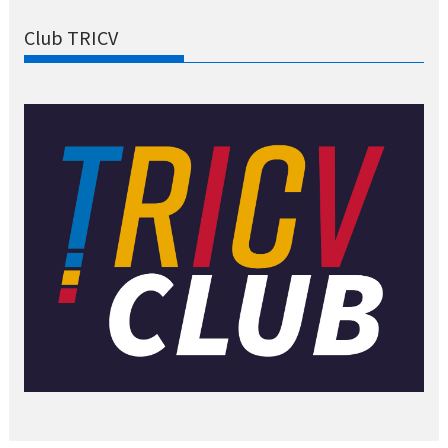
Club TRICV