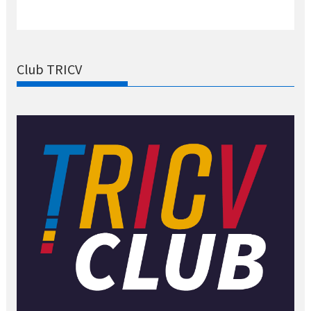
Club TRICV