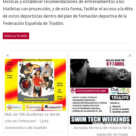
técnicas y establecer recomendaciones de entrenamientos a los
triatletas con proyección, y de esta forma, facilitar el acceso a la élite
de estos deportistas dentro del plan de formación deportiva de la
Federación Española de Triatlón.
Noticias Triatlón
Navegación
de
entradas
Más de 300 duatletas se darán
cita en Ontinyent – Cpto.
Jornada técnica de mejora de la
Autonomico de Duatlón
natación en Aspe