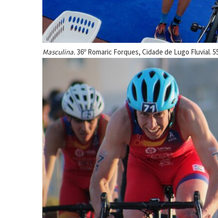
Masculina.
36º Romaric Forques, Cidade de Lugo Fluvial. 55