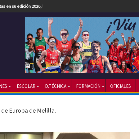
etas en su edición 2026, la más numerosa hasta la fecha
NES
ESCOLAR
D.TÉCNICA
FORMACIÓN
OFICIALES
 de Europa de Melilla.