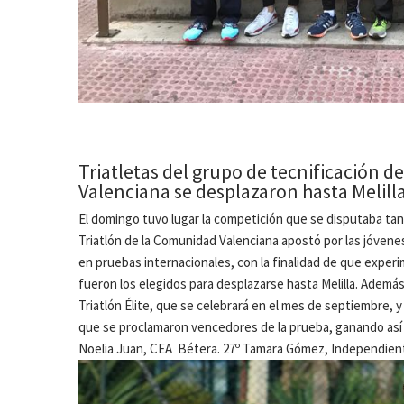
Triatletas del grupo de tecnificación d
Valenciana se desplazaron hasta Melill
El domingo tuvo lugar la competición que se disputaba tan
Triatlón de la Comunidad Valenciana apostó por las jóven
en pruebas internacionales, con la finalidad de que exper
fueron los elegidos para desplazarse hasta Melilla. Además
Triatlón Élite, que se celebrará en el mes de septiembre, 
que se proclamaron vencedores de la prueba, ganando así la
Noelia Juan, CEA Bétera. 27º Tamara Gómez, Independien