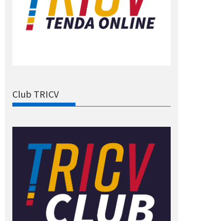
Club TRICV