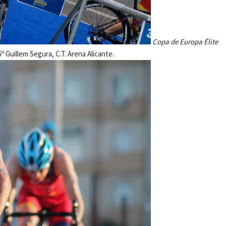
Copa de Europa Élite
º Guillem Segura, C.T. Arena Alicante.