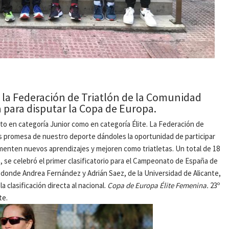
e la Federación de Triatlón de la Comunidad
a para disputar la Copa de Europa.
to en categoría Junior como en categoría Élite. La Federación de
es promesa de nuestro deporte dándoles la oportunidad de participar
imenten nuevos aprendizajes y mejoren como triatletas. Un total de 18
, se celebró el primer clasificatorio para el Campeonato de España de
y donde Andrea Fernández y Adrián Saez, de la Universidad de Alicante,
 clasificación directa al nacional.
Copa de Europa Élite Femenina.
23º
te.