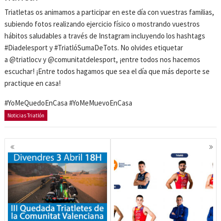
Triatletas os animamos a participar en este día con vuestras familias,
subiendo fotos realizando ejercicio físico o mostrando vuestros
hábitos saludables a través de Instagram incluyendo los hashtags
#Diadelesport y #TriatlóSumaDeTots. No olvides etiquetar
a
@triatlocv
y
@comunitatdelesport
, ¡entre todos nos hacemos
escuchar! ¡Entre todos hagamos que sea el día que más deporte se
practique en casa!
#YoMeQuedoEnCasa #YoMeMuevoEnCasa
Noticias Triatlón
Navegación
de
entradas