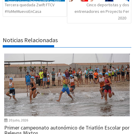
Tercera quedada Zwift FTCV
Cinco deportistas y dos
#YoMeMuevoEnCasa
entrenadores en Proyecto Fer
2020
Noticias Relacionadas
20 julio, 2026
Primer campeonato autonómico de Triatlón Escolar por
Relevos Mixtos