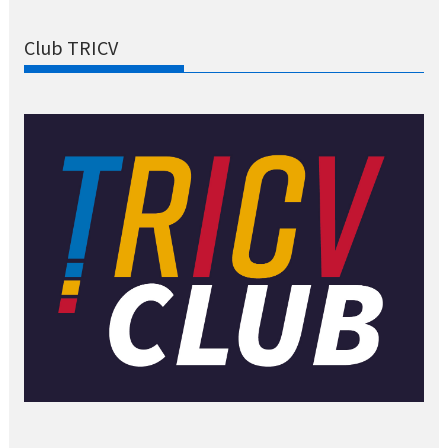
Club TRICV