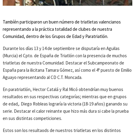
Tambíén participaron un buen número de triatletas valencianos
representando a la práctica totalidad de clubes de nuestra
Comunidad, dentro de los Grupos de Edad y Paratriatlón.
Durante los días 13 y 14 de septiembre se disputaría en Aguilas
(Murcia) el Cpto. de España de Triatlón con la presencia de muchos
triatletas de nuestra Comunidad. Destacar el Subcampeonato de
España para la ilicitana Tamara Gómez, así como el 4º puesto de Emilio
Aguayo representando al CD C.T. Moncada.
En paratriatlón, Hector Catalá y Ral Micó obtendrían muy buenos
resultados en sus respectivas categorías; mientras que en grupos
de edad,. Diego Robleas lograría la victoria (18-19 años) ganando su
serie. Destacar el calor reinante que hizo más dura si cabe la prueba
en sus distintas competiciones.
Estos son los resultaods de nuestros triatletas en los distintos