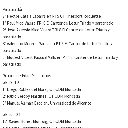
Paratriatlón
3º Hector Catala Laparra en PT5 CT Triesport Roquette
1º Raul Mico Valera TRI 8 El Canter de Letur Triatlo y paratriatlo
2º Jose Asensio Mico Valera TRI 8 El Canter de Letur Triatlo y
paratriatlo
8º Valeriano Moreno Garcia en PT 3 El Canter de Letur Triatlo y
paratriatlo
5º Modest Vicent Pascual Valls en PT4 El Canter de Letur Triatlo y
paratriatlo
Grupos de Edad Masculinos
GE 18 -19
1º Diego Robles del Moral, CT CDM Moncada
2º Pablo Verdoy Martinez, CT CDM Moncada
5º Manuel Alamán Escolan, Universidad de Alicante
GE 20 – 24
12º Xavier Bonet Monroig, CT CDM Moncada