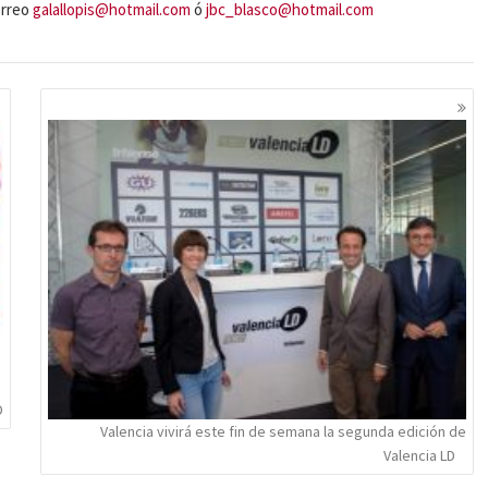
orreo
galallopis@hotmail.com
ó
jbc_blasco@hotmail.com
D
Valencia vivirá este fin de semana la segunda edición de
Valencia LD