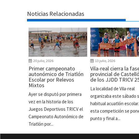
Noticias Relacionadas
20 julio, 2026
13 julio, 2026
Primer campeonato
Vila-real cierra la fas
autonómico de Triatlón
provincial de Castell
Escolar por Relevos
de los JJDD TRICV 2
Mixtos
La localidad de Vila-real
Ayer se disputó por primera
organizaba este sábado 
vez en la historia de los
habitual acuatlón escolar
Juegos Deportivos TRICV el
esta competición se pon
Campeonato Autonómico de
punto y final a...
Triatlón por...