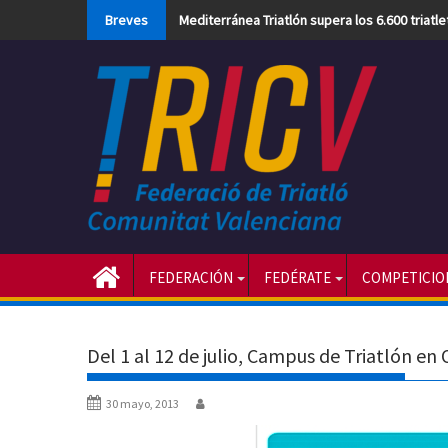
Skip
Breves
Mediterránea Triatlón supera los 6.600 triatl
to
content
FEDERACIÓN
FEDÉRATE
COMPETICIO
Del 1 al 12 de julio, Campus de Triatlón en
30 mayo, 2013