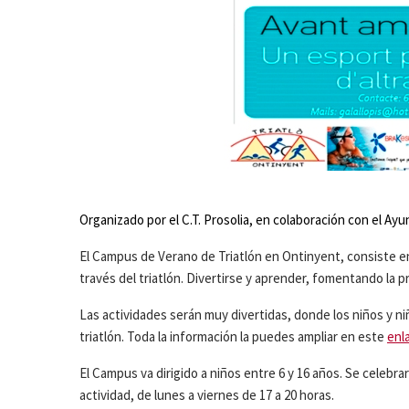
Organizado por el C.T. Prosolia, en colaboración con el A
El Campus de Verano de Triatlón en Ontinyent, consiste en 
través del triatlón. Divertirse y aprender, fomentando la p
Las actividades serán muy divertidas, donde los niños y n
triatlón. Toda la información la puedes ampliar en este
enl
El Campus va dirigido a niños entre 6 y 16 años. Se celebra
actividad, de lunes a viernes de 17 a 20 horas.