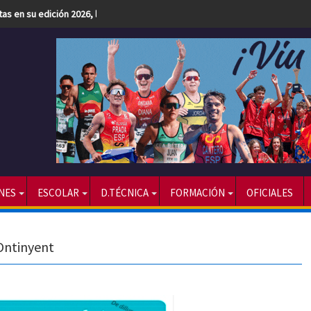
etas en su edición 2026, la más numerosa hasta la fecha
NES
ESCOLAR
D.TÉCNICA
FORMACIÓN
OFICIALES
 Ontinyent