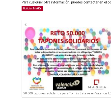
Para cualquier otra información, puedes contactar en el c
Noticias Triatlón
Navegación
de
entradas
50.000 tapones solidarios para Tomás Esteve en Valencia L