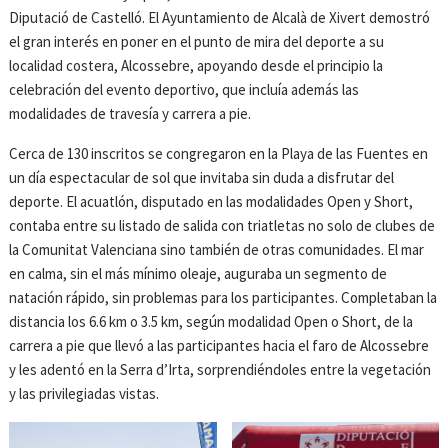
Diputació de Castelló. El Ayuntamiento de Alcalà de Xivert demostró
el gran interés en poner en el punto de mira del deporte a su
localidad costera, Alcossebre, apoyando desde el principio la
celebración del evento deportivo, que incluía además las
modalidades de travesía y carrera a pie.
Cerca de 130 inscritos se congregaron en la Playa de las Fuentes en
un día espectacular de sol que invitaba sin duda a disfrutar del
deporte. El acuatlón, disputado en las modalidades Open y Short,
contaba entre su listado de salida con triatletas no solo de clubes de
la Comunitat Valenciana sino también de otras comunidades. El mar
en calma, sin el más mínimo oleaje, auguraba un segmento de
natación rápido, sin problemas para los participantes. Completaban la
distancia los 6.6 km o 3.5 km, según modalidad Open o Short, de la
carrera a pie que llevó a las participantes hacia el faro de Alcossebre
y les adentó en la Serra d’Irta, sorprendiéndoles entre la vegetación
y las privilegiadas vistas.