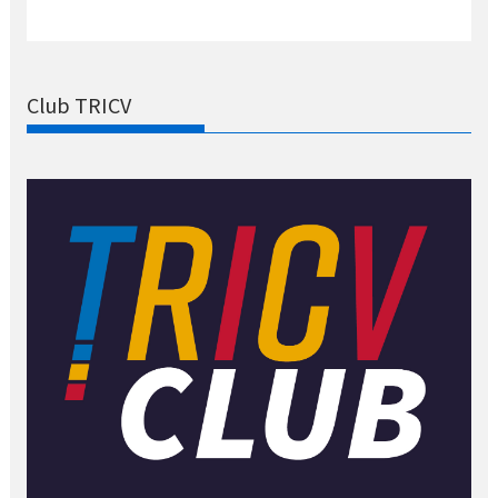
Club TRICV