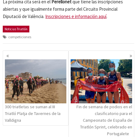
La próxima cita será en el
Perellonet
que tiene las inscripciones
abiertas y que igualmente forma parte del Circuito Provincial
Diputació de València.
Inscripciones e información aquí
.
Noticias Triatlón
competiciones
Navegación
de
entradas
300 triatletas se suman al III
Fin de semana de podios en el
Triatló Platja de Tavernes de la
clasificatorio para el
Valldigna
Campeonato de España de
Triatlón Sprint, celebrado en
Portugalete