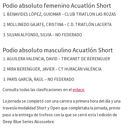
Podio absoluto femenino Acuatlón Short
BENAVIDES LÓPEZ, GUIOMAR – CLUB TRIATLON LAS ROZAS
MOLLINEDO GAJATE, CRISTINA – C.D. TRIATLÓN LACERTA
SILVAN ALFONSO, SILVIA – NO FEDERADO
Podio absoluto masculino Acuatlón Short
AGUILERA VALENCIA, DAVID – TRICANET DE BERENGUER
MIRA BERENGUER, JAVIER – CT HURACÁN VALÈNCIA
PARÍS GARCÍA, RAÜL – NO FEDERADO
Consulta todas las clasificaciones en el
enlace
.
La jornada se completó con una carrera a primera hora del día y una
travesía modalidad Short y Open que completaba la jornada, previo
paso a la entrega de trofeos con la que se cerró esta I edición de
Deep Blue Series Alcossebre.