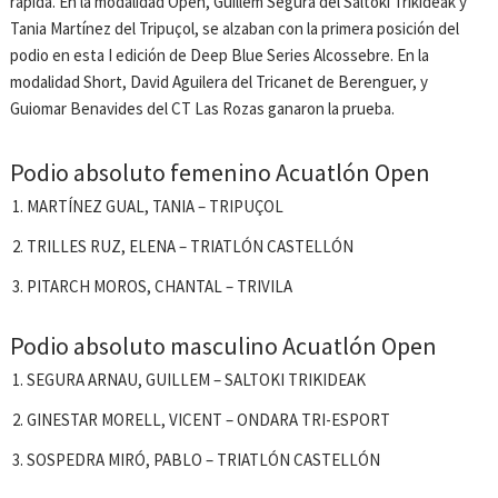
rápida. En la modalidad Open, Guillem Segura del Saltoki Trikideak y
Tania Martínez del Tripuçol, se alzaban con la primera posición del
podio en esta I edición de Deep Blue Series Alcossebre. En la
modalidad Short, David Aguilera del Tricanet de Berenguer, y
Guiomar Benavides del CT Las Rozas ganaron la prueba.
Podio absoluto femenino Acuatlón Open
MARTÍNEZ GUAL, TANIA – TRIPUÇOL
TRILLES RUZ, ELENA – TRIATLÓN CASTELLÓN
PITARCH MOROS, CHANTAL – TRIVILA
Podio absoluto masculino Acuatlón Open
SEGURA ARNAU, GUILLEM – SALTOKI TRIKIDEAK
GINESTAR MORELL, VICENT – ONDARA TRI-ESPORT
SOSPEDRA MIRÓ, PABLO – TRIATLÓN CASTELLÓN