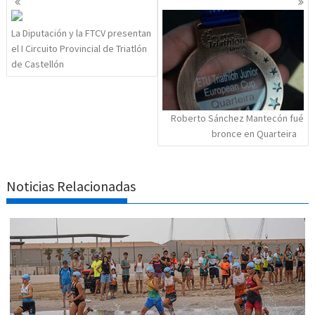
de
entradas
La Diputación y la FTCV presentan
el I Circuito Provincial de Triatlón
de Castellón
Roberto Sánchez Mantecón fué
bronce en Quarteira
Noticias Relacionadas