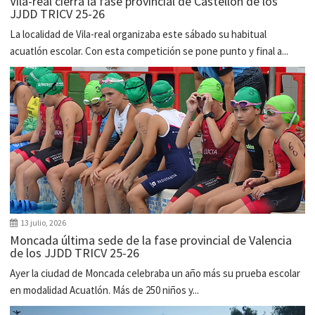
Vila-real cierra la fase provincial de Castellón de los
JJDD TRICV 25-26
La localidad de Vila-real organizaba este sábado su habitual
acuatlón escolar. Con esta competición se pone punto y final a...
13 julio, 2026
Moncada última sede de la fase provincial de Valencia
de los JJDD TRICV 25-26
Ayer la ciudad de Moncada celebraba un año más su prueba escolar
en modalidad Acuatlón. Más de 250 niños y...