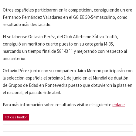
Otros españoles participaron en la competición, consiguiendo un oro
Fernando Fernández Valladares en el GG.EE 50-54 masculino, como
resultado más destacado.
El setabense Octavio Peréz, del Club Atletisme Xàtiva Triatló,
consiguió un meritorio cuarto puesto en su categoría M-35,
marcando un tiempo final de 58´43´´ y mejorando con respecto al
año anterior.
Octavio Pérez junto con su compañero Jairo Moreno participarán con
la selección española el próximo 1 de junio en el Mundial de duatlón
de Grupos de Edad en Pontevedra puesto que obtuvieron la plaza en
el nacional, el pasado 6 de abril.
Para más información sobre resultados visitar el siguiente
enlace
Noticias Triatlón
Navegación