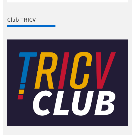
Club TRICV