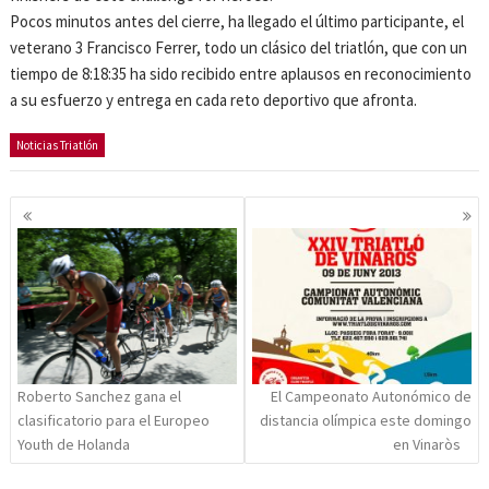
Pocos minutos antes del cierre, ha llegado el último participante, el
veterano 3 Francisco Ferrer, todo un clásico del triatlón, que con un
tiempo de 8:18:35 ha sido recibido entre aplausos en reconocimiento
a su esfuerzo y entrega en cada reto deportivo que afronta.
Noticias Triatlón
Navegación
de
entradas
Roberto Sanchez gana el
El Campeonato Autonómico de
clasificatorio para el Europeo
distancia olímpica este domingo
Youth de Holanda
en Vinaròs