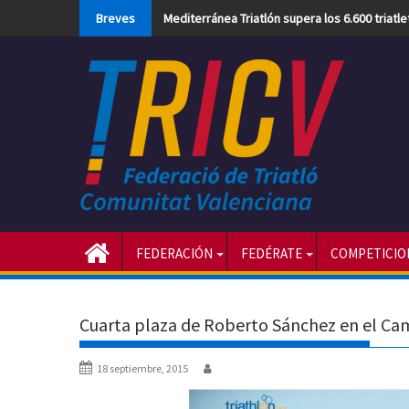
Skip
Breves
Mediterránea Triatlón supera los 6.600 triatl
to
content
FEDERACIÓN
FEDÉRATE
COMPETICIO
Cuarta plaza de Roberto Sánchez en el Ca
18 septiembre, 2015