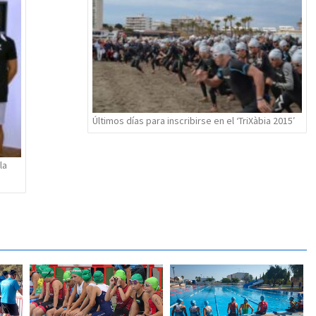
Últimos días para inscribirse en el ‘TriXàbia 2015′
la