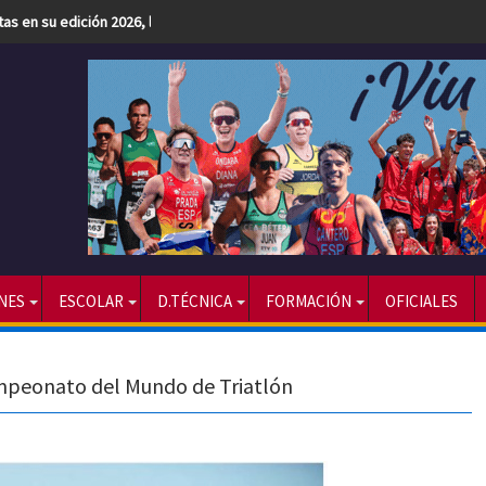
etas en su edición 2026, la más numerosa hasta la fecha
NES
ESCOLAR
D.TÉCNICA
FORMACIÓN
OFICIALES
mpeonato del Mundo de Triatlón