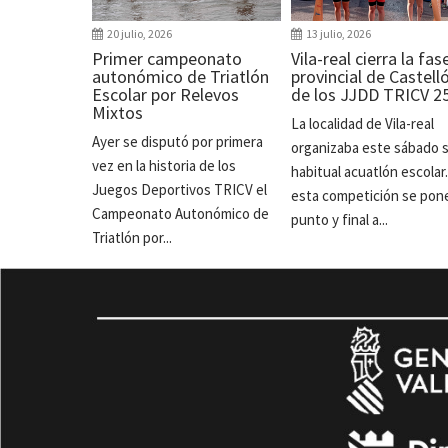
20 julio, 2026
13 julio, 2026
Primer campeonato
Vila-real cierra la fas
autonómico de Triatlón
provincial de Castell
Escolar por Relevos
de los JJDD TRICV 2
Mixtos
La localidad de Vila-real
Ayer se disputó por primera
organizaba este sábado 
vez en la historia de los
habitual acuatlón escolar
Juegos Deportivos TRICV el
esta competición se pon
Campeonato Autonómico de
punto y final a...
Triatlón por...