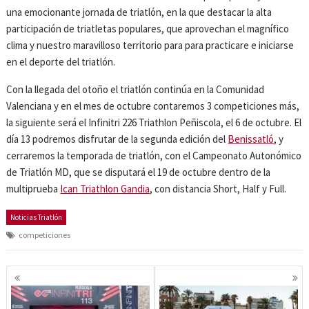
una emocionante jornada de triatlón, en la que destacar la alta
participación de triatletas populares, que aprovechan el magnífico
clima y nuestro maravilloso territorio para para practicare e iniciarse
en el deporte del triatlón.
Con la llegada del otoño el triatlón continúa en la Comunidad
Valenciana y en el mes de octubre contaremos 3 competiciones más,
la siguiente será el Infinitri 226 Triathlon Peñiscola, el 6 de octubre. El
día 13 podremos disfrutar de la segunda edición del
Benissatló
, y
cerraremos la temporada de triatlón, con el Campeonato Autonómico
de Triatlón MD, que se disputará el 19 de octubre dentro de la
multiprueba
Ican Triathlon Gandia
, con distancia Short, Half y Full.
Noticias Triatlón
competiciones
Navegación
de
entradas