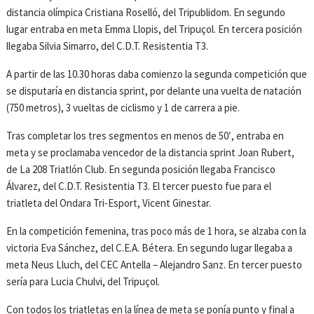
distancia olímpica Cristiana Roselló, del Tripublidom. En segundo
lugar entraba en meta Emma Llopis, del Tripuçol. En tercera posición
llegaba Silvia Simarro, del C.D.T. Resistentia T3.
A partir de las 10.30 horas daba comienzo la segunda competición que
se disputaría en distancia sprint, por delante una vuelta de natación
(750 metros), 3 vueltas de ciclismo y 1 de carrera a pie.
Tras completar los tres segmentos en menos de 50′, entraba en
meta y se proclamaba vencedor de la distancia sprint Joan Rubert,
de La 208 Triatlón Club. En segunda posición llegaba Francisco
Álvarez, del C.D.T. Resistentia T3. El tercer puesto fue para el
triatleta del Ondara Tri-Esport, Vicent Ginestar.
En la competición femenina, tras poco más de 1 hora, se alzaba con la
victoria Eva Sánchez, del C.E.A. Bétera. En segundo lugar llegaba a
meta Neus Lluch, del CEC Antella – Alejandro Sanz. En tercer puesto
sería para Lucia Chulvi, del Tripuçol.
Con todos los triatletas en la línea de meta se ponía punto y final a