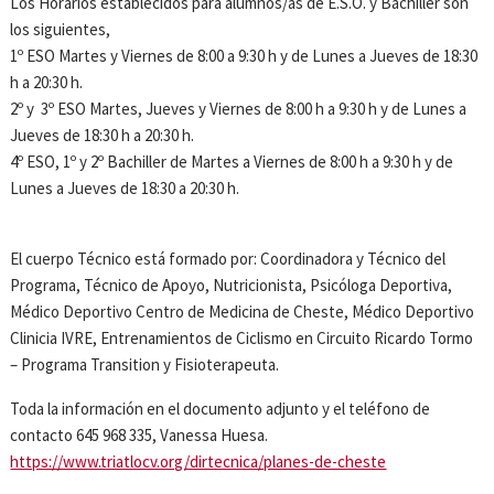
Los Horarios establecidos para alumnos/as de E.S.O. y Bachiller son
los siguientes,
1º ESO Martes y Viernes de 8:00 a 9:30 h y de Lunes a Jueves de 18:30
h a 20:30 h.
2º y 3º ESO Martes, Jueves y Viernes de 8:00 h a 9:30 h y de Lunes a
Jueves de 18:30 h a 20:30 h.
4º ESO, 1º y 2º Bachiller de Martes a Viernes de 8:00 h a 9:30 h y de
Lunes a Jueves de 18:30 a 20:30 h.
El cuerpo Técnico está formado por: Coordinadora y Técnico del
Programa, Técnico de Apoyo, Nutricionista, Psicóloga Deportiva,
Médico Deportivo Centro de Medicina de Cheste, Médico Deportivo
Clinicia IVRE, Entrenamientos de Ciclismo en Circuito Ricardo Tormo
– Programa Transition y Fisioterapeuta.
Toda la información en el documento adjunto y el teléfono de
contacto 645 968 335, Vanessa Huesa.
https://www.triatlocv.org/dirtecnica/planes-de-cheste