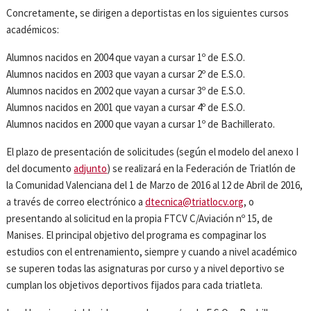
Concretamente, se dirigen a deportistas en los siguientes cursos
académicos:
Alumnos nacidos en 2004 que vayan a cursar 1º de E.S.O.
Alumnos nacidos en 2003 que vayan a cursar 2º de E.S.O.
Alumnos nacidos en 2002 que vayan a cursar 3º de E.S.O.
Alumnos nacidos en 2001 que vayan a cursar 4º de E.S.O.
Alumnos nacidos en 2000 que vayan a cursar 1º de Bachillerato.
El plazo de presentación de solicitudes (según el modelo del anexo I
del documento
adjunto
) se realizará en la Federación de Triatlón de
la Comunidad Valenciana del 1 de Marzo de 2016 al 12 de Abril de 2016,
a través de correo electrónico a
dtecnica@triatlocv.org
, o
presentando al solicitud en la propia FTCV C/Aviación nº 15, de
Manises. El principal objetivo del programa es compaginar los
estudios con el entrenamiento, siempre y cuando a nivel académico
se superen todas las asignaturas por curso y a nivel deportivo se
cumplan los objetivos deportivos fijados para cada triatleta.