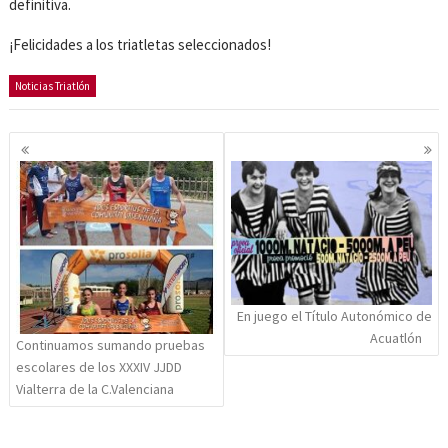
definitiva.
¡Felicidades a los triatletas seleccionados!
Noticias Triatlón
Navegación
de
entradas
En juego el Título Autonómico de
Acuatlón
Continuamos sumando pruebas
escolares de los XXXIV JJDD
Vialterra de la C.Valenciana