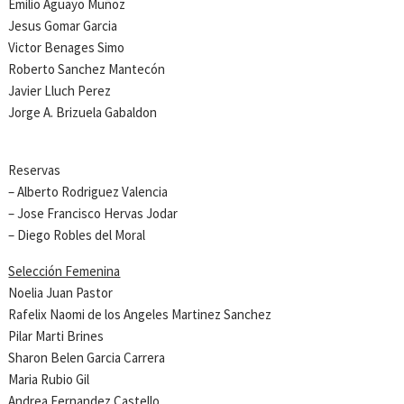
Emilio Aguayo Muñoz
Jesus Gomar Garcia
Victor Benages Simo
Roberto Sanchez Mantecón
Javier Lluch Perez
Jorge A. Brizuela Gabaldon
Reservas
– Alberto Rodriguez Valencia
– Jose Francisco Hervas Jodar
– Diego Robles del Moral
Selección Femenina
Noelia Juan Pastor
Rafelix Naomi de los Angeles Martinez Sanchez
Pilar Marti Brines
Sharon Belen Garcia Carrera
Maria Rubio Gil
Andrea Fernandez Castello