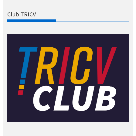
Club TRICV