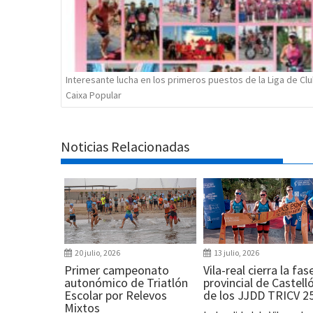
Interesante lucha en los primeros puestos de la Liga de Cl
Caixa Popular
Noticias Relacionadas
20 julio, 2026
13 julio, 2026
Primer campeonato
Vila-real cierra la fas
autonómico de Triatlón
provincial de Castell
Escolar por Relevos
de los JJDD TRICV 2
Mixtos