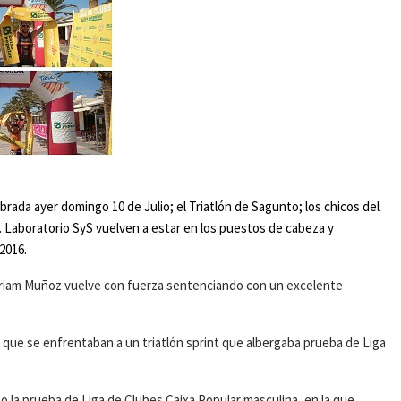
brada ayer domingo 10 de Julio; el Triatlón de Sagunto; los chicos del
T. Laboratorio SyS vuelven a estar en los puestos de cabeza y
2016.
Miriam Muñoz vuelve con fuerza sentenciando con un excelente
as que se enfrentaban a un triatlón sprint que albergaba prueba de Liga
 la prueba de Liga de Clubes Caixa Popular masculina, en la que