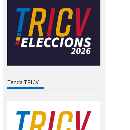
Tenda TRICV