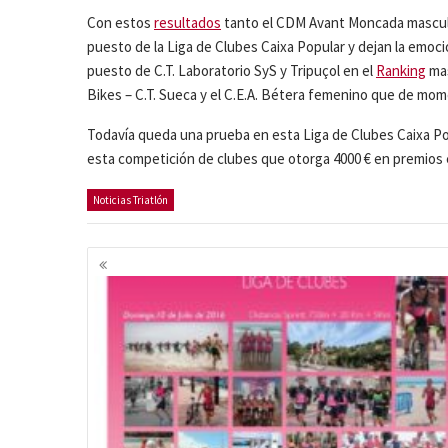
Con estos
resultados
tanto el CDM Avant Moncada masculin
puesto de la Liga de Clubes Caixa Popular y dejan la emoci
puesto de C.T. Laboratorio SyS y Tripuçol en el
Ranking
mas
Bikes – C.T. Sueca y el C.E.A. Bétera femenino que de m
Todavía queda una prueba en esta Liga de Clubes Caixa Pop
esta competición de clubes que otorga 4000 € en premios es
Noticias Triatlón
Navegación
de
entradas