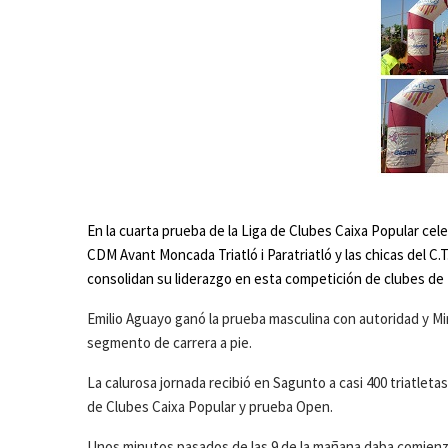
En la cuarta prueba de la Liga de Clubes Caixa Popular cele
CDM Avant Moncada Triatló i Paratriatló y las chicas del C.
consolidan su liderazgo en esta competición de clubes de 
Emilio Aguayo ganó la prueba masculina con autoridad y 
segmento de carrera a pie.
La calurosa jornada recibió en Sagunto a casi 400 triatlet
de Clubes Caixa Popular y prueba Open.
Unos minutos pasados de las 9 de la mañana daba comienzo