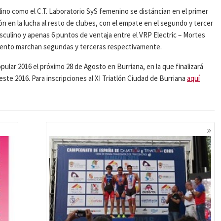
o como el C.T. Laboratorio SyS femenino se distáncian en el primer
ón en la lucha al resto de clubes, con el empate en el segundo y tercer
culino y apenas 6 puntos de ventaja entre el VRP Electric – Mortes
omento marchan segundas y terceras respectivamente.
ular 2016 el próximo 28 de Agosto en Burriana, en la que finalizará
te 2016. Para inscripciones al XI Triatlón Ciudad de Burriana
aquí