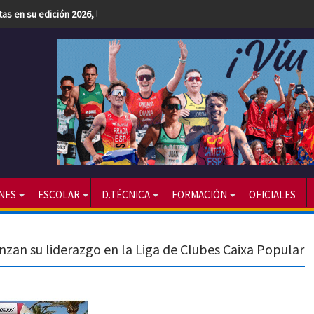
etas en su edición 2026, la más numerosa hasta la fecha
NES
ESCOLAR
D.TÉCNICA
FORMACIÓN
OFICIALES
zan su liderazgo en la Liga de Clubes Caixa Popular