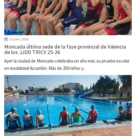
13 julio, 2026
Moncada última sede de la fase provincial de Valencia
de los JJDD TRICV 25-26
Ayer la ciudad de Moncada celebraba un año más su prueba escolar
en modalidad Acuatlón. Más de 250 niños y...