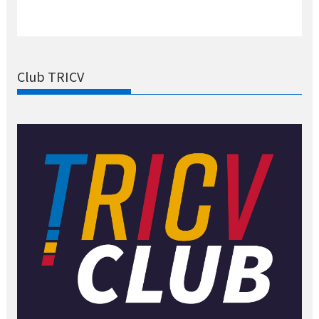
Club TRICV