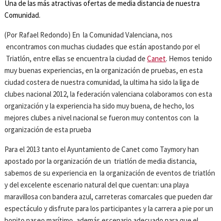
Una de las más atractivas ofertas de media distancia de nuestra
Comunidad.
(Por Rafael Redondo) En la Comunidad Valenciana, nos
encontramos con muchas ciudades que están apostando por el
Triatlón, entre ellas se encuentra la ciudad de
Canet
. Hemos tenido
muy buenas experiencias, en la organización de pruebas, en esta
ciudad costera de nuestra comunidad, la ultima ha sido la liga de
clubes nacional 2012, la federación valenciana colaboramos con esta
organización y la experiencia ha sido muy buena, de hecho, los
mejores clubes a nivel nacional se fueron muy contentos con la
organización de esta prueba
Para el 2013 tanto el Ayuntamiento de Canet como Taymory han
apostado por la organización de un triatlón de media distancia,
sabemos de su experiencia en la organización de eventos de triatlón
y del excelente escenario natural del que cuentan: una playa
maravillosa con bandera azul, carreteras comarcales que pueden dar
espectáculo y disfrute para los participantes y la carrera a pie por un
bonito paseo marítimo, además escenario adecuado para que el