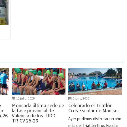
13 julio, 2026
6 julio, 2026
e
Moncada última sede de
Celebrado el Triatlón
ón
la fase provincial de
Cros Escolar de Manises
5-26
Valencia de los JJDD
Ayer pudimos disfrutar un año
TRICV 25-26
más del Triatlón Cros Escolar