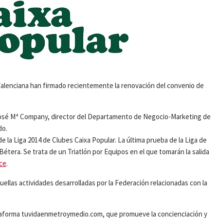
 Valenciana han firmado recientemente la renovación del convenio de
 José Mª Company, director del Departamento de Negocio-Marketing de
do.
e la Liga 2014 de Clubes Caixa Popular. La última prueba de la Liga de
Bétera. Se trata de un Triatlón por Equipos en el que tomarán la salida
ce
.
las actividades desarrolladas por la Federación relacionadas con la
Plataforma tuvidaenmetroymedio.com, que promueve la concienciación y