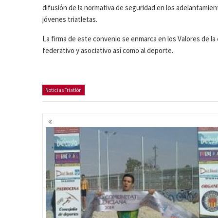
difusión de la normativa de seguridad en los adelantamiento
jóvenes triatletas.
La firma de este convenio se enmarca en los Valores de la
federativo y asociativo así como al deporte.
Noticias Triatlón
Navegación
de
entradas