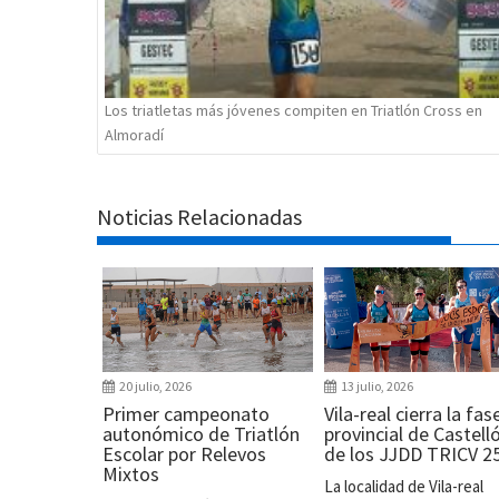
Los triatletas más jóvenes compiten en Triatlón Cross en
Almoradí
Noticias Relacionadas
20 julio, 2026
13 julio, 2026
Primer campeonato
Vila-real cierra la fas
autonómico de Triatlón
provincial de Castell
Escolar por Relevos
de los JJDD TRICV 2
Mixtos
La localidad de Vila-real