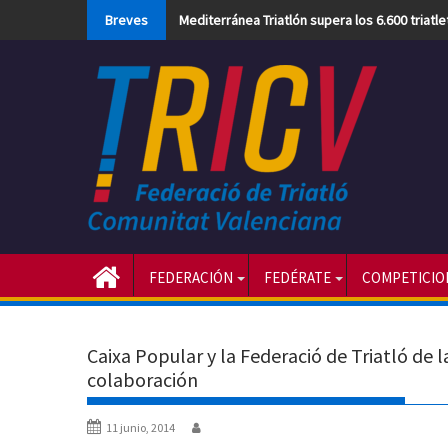
Skip
Breves
Mediterránea Triatlón supera los 6.600 triatl
to
content
FEDERACIÓN
FEDÉRATE
COMPETICIO
Caixa Popular y la Federació de Triatló de
colaboración
11 junio, 2014