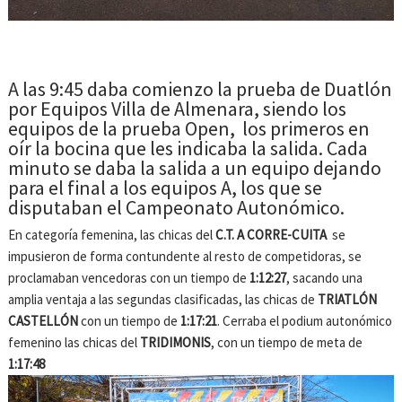
A las 9:45 daba comienzo la prueba de Duatlón
por Equipos Villa de Almenara, siendo los
equipos de la prueba Open, los primeros en
oír la bocina que les indicaba la salida. Cada
minuto se daba la salida a un equipo dejando
para el final a los equipos A, los que se
disputaban el Campeonato Autonómico.
En categoría femenina, las chicas del
C.T. A CORRE-CUITA
se
impusieron de forma contundente al resto de competidoras, se
proclamaban vencedoras con un tiempo de
1:12:27
, sacando una
amplia ventaja a las segundas clasificadas, las chicas de
TRIATLÓN
CASTELLÓN
con un tiempo de
1:17:21
. Cerraba el podium autonómico
femenino las chicas del
TRIDIMONIS
, con un tiempo de meta de
1:17:48