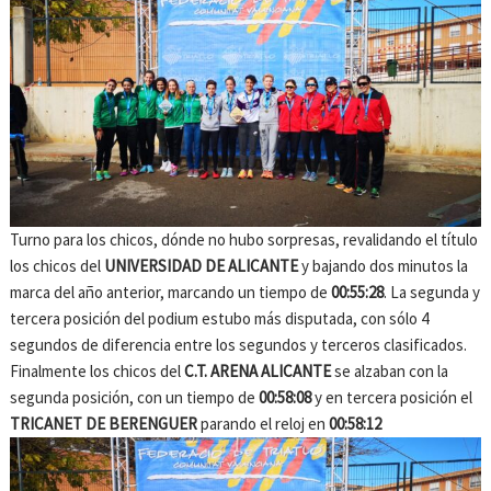
Turno para los chicos, dónde no hubo sorpresas, revalidando el título
los chicos del
UNIVERSIDAD DE ALICANTE
y bajando dos minutos la
marca del año anterior, marcando un tiempo de
00:55:28
. La segunda y
tercera posición del podium estubo más disputada, con sólo 4
segundos de diferencia entre los segundos y terceros clasificados.
Finalmente los chicos del
C.T. ARENA ALICANTE
se alzaban con la
segunda posición, con un tiempo de
00:58:08
y en tercera posición el
TRICANET DE BERENGUER
parando el reloj en
00:58:12