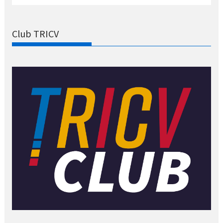
Club TRICV