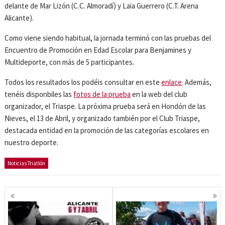
delante de Mar Lizón (C.C. Almoradí) y Laia Guerrero (C.T. Arena
Alicante).
Como viene siendo habitual, la jornada terminó con las pruebas del
Encuentro de Promoción en Edad Escolar para Benjamines y
Multideporte, con más de 5 participantes.
Todos los resultados los podéis consultar en este
enlace
. Además,
tenéis disponbiles las
fotos de la prueba
en la web del club
organizador, el Triaspe. La próxima prueba será en Hondón de las
Nieves, el 13 de Abril, y organizado también por el Club Triaspe,
destacada entidad en la promoción de las categorías escolares en
nuestro deporte.
Noticias Triatlón
Navegación
de
entradas