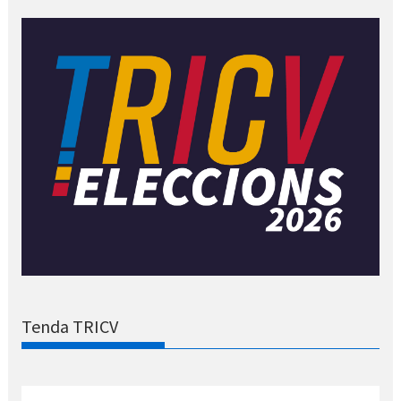
Tenda TRICV