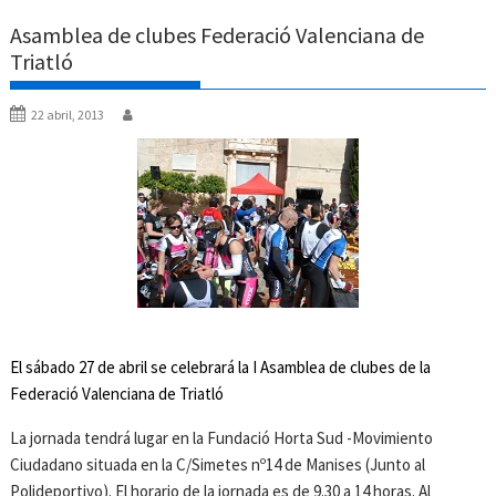
Asamblea de clubes Federació Valenciana de
Triatló
22 abril, 2013
El sábado 27 de abril se celebrará la I Asamblea de clubes de la
Federació Valenciana de Triatló
La jornada tendrá lugar en la Fundació Horta Sud -Movimiento
Ciudadano situada en la C/Simetes nº14 de Manises (Junto al
Polideportivo). El horario de la jornada es de 9.30 a 14 horas. Al