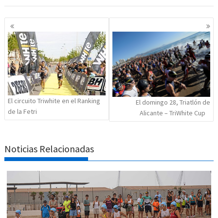
Navegación
de
entradas
El circuito Triwhite en el Ranking
El domingo 28, Triatlón de
de la Fetri
Alicante – TriWhite Cup
Noticias Relacionadas