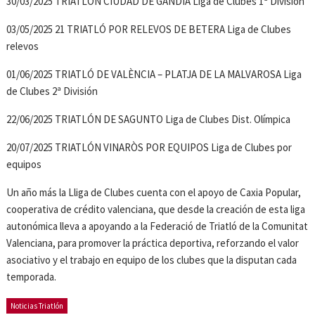
30/03/2025 TRIATLÓN CIUDAD DE GANDIA Liga de Clubes 1ª División
03/05/2025 21 TRIATLÓ POR RELEVOS DE BETERA Liga de Clubes
relevos
01/06/2025 TRIATLÓ DE VALÈNCIA – PLATJA DE LA MALVAROSA Liga
de Clubes 2ª División
22/06/2025 TRIATLÓN DE SAGUNTO Liga de Clubes Dist. Olímpica
20/07/2025 TRIATLÓN VINARÒS POR EQUIPOS Liga de Clubes por
equipos
Un año más la Lliga de Clubes cuenta con el apoyo de Caxia Popular,
cooperativa de crédito valenciana, que desde la creación de esta liga
autonómica lleva a apoyando a la Federació de Triatló de la Comunitat
Valenciana, para promover la práctica deportiva, reforzando el valor
asociativo y el trabajo en equipo de los clubes que la disputan cada
temporada.
Noticias Triatlón