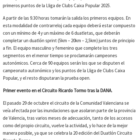
primeros puntos de la Lliga de Clubs Caixa Popular 2025.
A partir de las 9.30 horas tomarán la salida los primeros equipos. En
esta modalidad de contrarreloj cada equipo deberá estar compuesto
con un mínimo de 4 y un máximo de 6 duatletas, que deberán
completar un duatlón sprint (5km – 20km – 2,5km) juntos de principio
a fin. El equipo masculino y femenino que complete los tres
segmentos en el menor tiempo se proclamarán campeones
autonómicos. Cerca de 90 equipos serán los que se disputen el
campeonato autonómico y los puntos de la Lliga de Clubs Caixa
Popular, y el resto disputaran la prueba open.
Primer evento en el Circuito Ricardo Tormo tras la DANA.
El pasado 29 de octubre el circuito de la Comunidad Valenciana se
veía afectada por las inundaciones que asolaron parte de la provincia
de Valencia, tras varios meses de adecuación, tanto de los accesos
como del propio circuito, vuelve la actividad, y lo hace de la mejor
manera posible, ya que se celebra la 20 edición del Duatlón Circuito