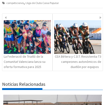
,
competiciones
Lliga de Clubs Caixa Popular
Navegación
de
entradas
La Federació de Triatló de la
CEA Bétera y C.D.T. Resistentia T3
Comunitat Valenciana lanza su
campeones autonómicos de
oferta formativa para 2025
duatlón por equipos
Noticias Relacionadas