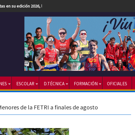
etas en su edición 2026, la más numerosa hasta la fecha
NES
ESCOLAR
D.TÉCNICA
FORMACIÓN
OFICIALES
enores de la FETRI a finales de agosto