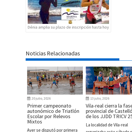
Dénia amplia su plazo de inscripción hasta hoy
Noticias Relacionadas
20 julio, 2026
13 julio, 2026
Primer campeonato
Vila-real cierra la fas
autonómico de Triatlón
provincial de Castell
Escolar por Relevos
de los JJDD TRICV 2
Mixtos
La localidad de Vila-real
Ayer se disputó por primera
organizaba este sábado 