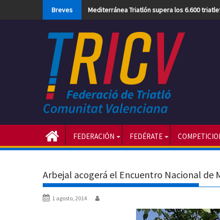
Skip
Breves
Mediterránea Triatlón supera los 6.600 triatl
to
content
FEDERACIÓN
FEDÉRATE
COMPETICIO
Arbejal acogerá el Encuentro Nacional de M
1 agosto, 2014