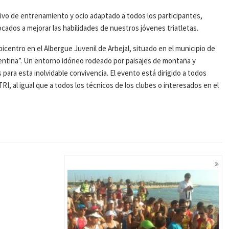
tivo de entrenamiento y ocio adaptado a todos los participantes,
ados a mejorar las habilidades de nuestros jóvenes triatletas.
centro en el Albergue Juvenil de Arbejal, situado en el municipio de
entina”. Un entorno idóneo rodeado por paisajes de montaña y
ara esta inolvidable convivencia. El evento está dirigido a todos
TRI, al igual que a todos los técnicos de los clubes o interesados en el