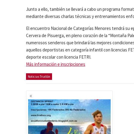
Junto a ello, también se llevará a cabo un programa forma
mediante diversas charlas técnicas y entrenamientos enfoc
El encuentro Nacional de Categorías Menores tendrá su epi
Cervera de Pisuerga, en pleno corazón de la “Montaña Pal
numerosos senderos que brindará las mejores condiciones p
aquellos deportistas en categoría infantil con licencias FE
deporte escolar con licencia FETRI.
Más información e inscripciones
Noticias Triatlón
Navegación
de
entradas