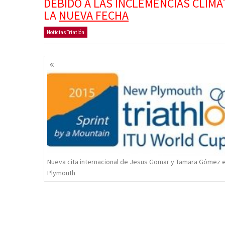
DEBIDO A LAS INCLEMENCIAS CLIM
LA
NUEVA FECHA
Noticias Triatlón
Navegación
de
entradas
Nueva cita internacional de Jesus Gomar y Tamara Gómez 
Plymouth