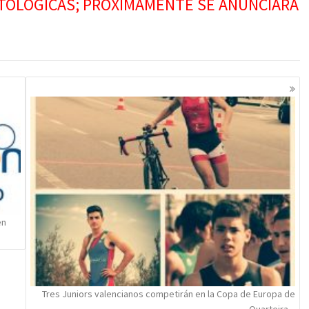
ATOLÓGICAS; PRÓXIMAMENTE SE ANUNCIARÁ
en
Tres Juniors valencianos competirán en la Copa de Europa de
Quarteira