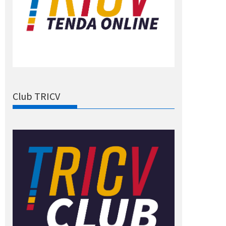
Club TRICV