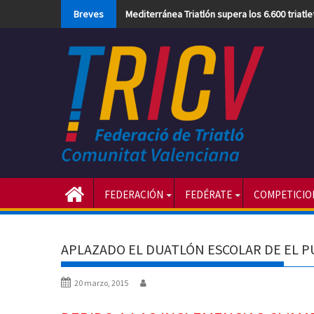
Skip
Breves
Mediterránea Triatlón supera los 6.600 triatl
to
content
FEDERACIÓN
FEDÉRATE
COMPETICIO
APLAZADO EL DUATLÓN ESCOLAR DE EL P
20 marzo, 2015