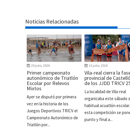
Noticias Relacionadas
20 julio, 2026
13 julio, 2026
Primer campeonato
Vila-real cierra la fas
autonómico de Triatlón
provincial de Castell
Escolar por Relevos
de los JJDD TRICV 2
Mixtos
La localidad de Vila-real
Ayer se disputó por primera
organizaba este sábado 
vez en la historia de los
habitual acuatlón escolar
Juegos Deportivos TRICV el
esta competición se pon
Campeonato Autonómico de
punto y final a...
Triatlón por...