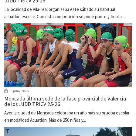
JJDD TRICV 25-26
La localidad de Vila-real organizaba este sábado su habitual
acuatlón escolar. Con esta competición se pone punto y final a...
13 julio, 2026
Moncada última sede de la fase provincial de Valencia
de los JJDD TRICV 25-26
Ayer la ciudad de Moncada celebraba un año más su prueba escolar
en modalidad Acuatlón. Más de 250 niños y...