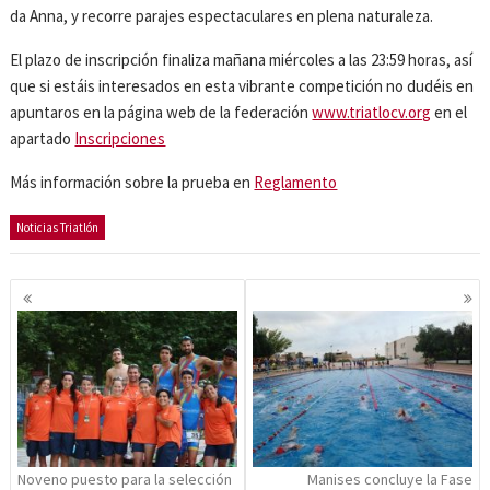
da Anna, y recorre parajes espectaculares en plena naturaleza.
El plazo de inscripción finaliza mañana miércoles a las 23:59 horas, así
que si estáis interesados en esta vibrante competición no dudéis en
apuntaros en la página web de la federación
www.triatlocv.org
en el
apartado
Inscripciones
Más información sobre la prueba en
Reglamento
Noticias Triatlón
Navegación
de
entradas
Noveno puesto para la selección
Manises concluye la Fase