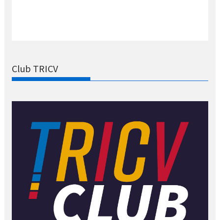
Club TRICV