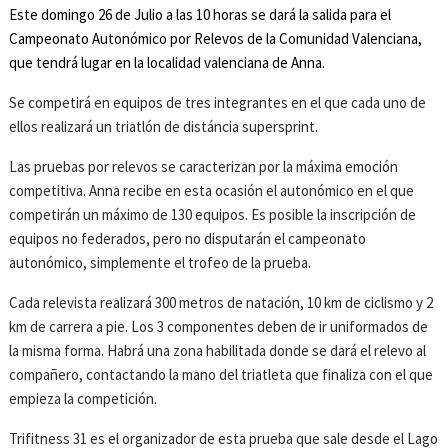
Este domingo 26 de Julio a las 10 horas se dará la salida para el
Campeonato Autonómico por Relevos de la Comunidad Valenciana,
que tendrá lugar en la localidad valenciana de Anna.
Se competirá en equipos de tres integrantes en el que cada uno de
ellos realizará un triatlón de distáncia supersprint.
Las pruebas por relevos se caracterizan por la máxima emoción
competitiva. Anna recibe en esta ocasión el autonómico en el que
competirán un máximo de 130 equipos. Es posible la inscripción de
equipos no federados, pero no disputarán el campeonato
autonómico, simplemente el trofeo de la prueba.
Cada relevista realizará 300 metros de natación, 10 km de ciclismo y 2
km de carrera a pie. Los 3 componentes deben de ir uniformados de
la misma forma. Habrá una zona habilitada donde se dará el relevo al
compañero, contactando la mano del triatleta que finaliza con el que
empieza la competición.
Trifitness 31 es el organizador de esta prueba que sale desde el Lago