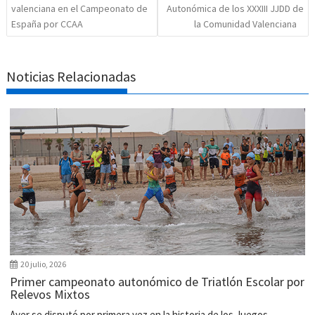
valenciana en el Campeonato de
Autonómica de los XXXIII JJDD de
España por CCAA
la Comunidad Valenciana
Noticias Relacionadas
20 julio, 2026
Primer campeonato autonómico de Triatlón Escolar por
Relevos Mixtos
Ayer se disputó por primera vez en la historia de los Juegos