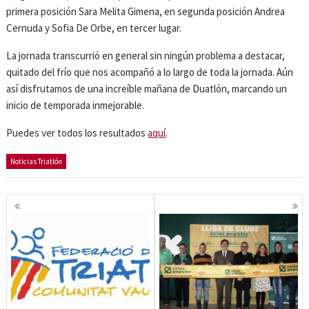
primera posición Sara Melita Gimena, en segunda posición Andrea
Cernuda y Sofia De Orbe, en tercer lugar.
La jornada transcurrió en general sin ningún problema a destacar,
quitado del frío que nos acompañó a lo largo de toda la jornada. Aún
así disfrutamos de una increíble mañana de Duatlón, marcando un
inicio de temporada inmejorable.
Puedes ver todos los resultados
aquí
.
Noticias Triatlón
Navegación
de
entradas