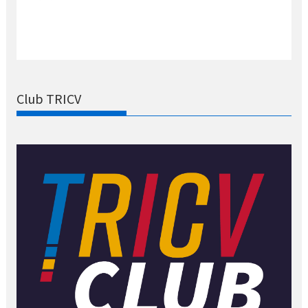
Club TRICV