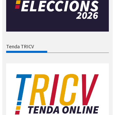
Tenda TRICV