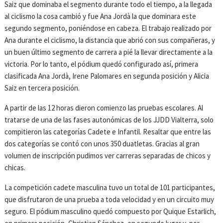
Saiz que dominaba el segmento durante todo el tiempo, a la llegada
al ciclismo la cosa cambió y fue Ana Jordà la que dominara este
segundo segmento, poniéndose en cabeza. El trabajo realizado por
Ana durante el ciclismo, la distancia que abrió con sus compañeras, y
un buen último segmento de carrera a pié la llevar directamente a la
victoria. Por lo tanto, el pódium quedó configurado así, primera
clasificada Ana Jordà, Irene Palomares en segunda posición y Alicia
Saiz en tercera posición.
A partir de las 12 horas dieron comienzo las pruebas escolares. Al
tratarse de una de las fases autonómicas de los JJDD Vialterra, solo
compitieron las categorías Cadete e Infantil. Resaltar que entre las
dos categorías se contó con unos 350 duatletas. Gracias al gran
volumen de inscripción pudimos ver carreras separadas de chicos y
chicas.
La competición cadete masculina tuvo un total de 101 participantes,
que disfrutaron de una prueba a toda velocidad y en un circuito muy
seguro. El pódium masculino quedó compuesto por Quique Estarlich,