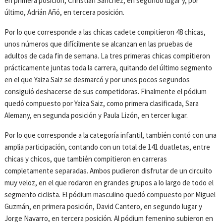
en primera posición, Christian Sánchez, en segundo lugar y, por
último, Adrián Añó, en tercera posición.
Por lo que corresponde a las chicas cadete compitieron 48 chicas,
unos números que difícilmente se alcanzan en las pruebas de
adultos de cada fin de semana. La tres primeras chicas compitieron
prácticamente juntas toda la carrera, quitando del último segmento
en el que Yaiza Saiz se desmarcó y por unos pocos segundos
consiguió deshacerse de sus competidoras. Finalmente el pódium
quedó compuesto por Yaiza Saiz, como primera clasificada, Sara
Alemany, en segunda posición y Paula Lizón, en tercer lugar.
Por lo que corresponde a la categoría infantil, también contó con una
amplia participación, contando con un total de 141 duatletas, entre
chicas y chicos, que también compitieron en carreras
completamente separadas. Ambos pudieron disfrutar de un circuito
muy veloz, en el que rodaron en grandes grupos a lo largo de todo el
segmento ciclista. El pódium masculino quedó compuesto por Miguel
Guzmán, en primera posición, David Cantero, en segundo lugar y
Jorge Navarro, en tercera posición. Al pódium femenino subieron en