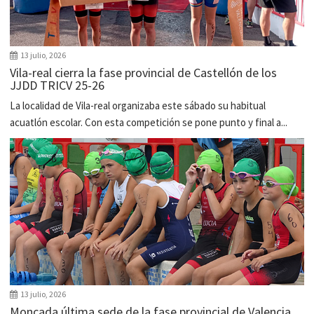
13 julio, 2026
Vila-real cierra la fase provincial de Castellón de los
JJDD TRICV 25-26
La localidad de Vila-real organizaba este sábado su habitual
acuatlón escolar. Con esta competición se pone punto y final a...
13 julio, 2026
Moncada última sede de la fase provincial de Valencia