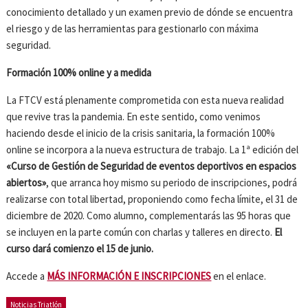
conocimiento detallado y un examen previo de dónde se encuentra
el riesgo y de las herramientas para gestionarlo con máxima
seguridad.
Formación 100% online
y a medida
La FTCV está plenamente comprometida con esta nueva realidad
que revive tras la pandemia. En este sentido, como venimos
haciendo desde el inicio de la crisis sanitaria, la formación 100%
online se incorpora a la nueva estructura de trabajo. La 1ª edición del
«Curso de Gestión de Seguridad de eventos deportivos en espacios
abiertos»
, que arranca hoy mismo su periodo de inscripciones, podrá
realizarse con total libertad, proponiendo como fecha límite, el 31 de
diciembre de 2020. Como alumno, complementarás las 95 horas que
se incluyen en la parte común con charlas y talleres en directo.
El
curso dará comienzo el 15 de junio.
Accede a
MÁS INFORMACIÓN E INSCRIPCIONES
en el enlace.
Noticias Triatlón