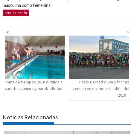
masculina como femenina.
Noticias Triatlón
Navegación
de
entradas
Toma de tiempos 2018 dirigida a
Pablo Bernad y Eva Sánchez
cadetes, juniors y paratriatletas
vencen en el primer duatlón del
2018
Noticias Relacionadas