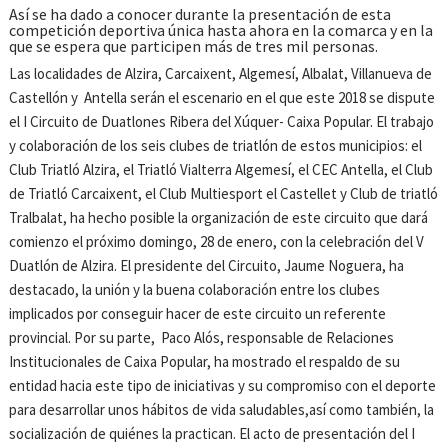
Así se ha dado a conocer durante la presentación de esta
competición deportiva única hasta ahora en la comarca y en la
que se espera que participen más de tres mil personas.
Las localidades de Alzira, Carcaixent, Algemesí, Albalat, Villanueva de
Castellón y Antella serán el escenario en el que este 2018 se dispute
el I Circuito de Duatlones Ribera del Xúquer- Caixa Popular. El trabajo
y colaboración de los seis clubes de triatlón de estos municipios: el
Club Triatló Alzira, el Triatló Vialterra Algemesí, el CEC Antella, el Club
de Triatló Carcaixent, el Club Multiesport el Castellet y Club de triatló
Tralbalat, ha hecho posible la organización de este circuito que dará
comienzo el próximo domingo, 28 de enero, con la celebración del V
Duatlón de Alzira. El presidente del Circuito, Jaume Noguera, ha
destacado, la unión y la buena colaboración entre los clubes
implicados por conseguir hacer de este circuito un referente
provincial. Por su parte, Paco Alós, responsable de Relaciones
Institucionales de Caixa Popular, ha mostrado el respaldo de su
entidad hacia este tipo de iniciativas y su compromiso con el deporte
para desarrollar unos hábitos de vida saludables,así como también, la
socialización de quiénes la practican. El acto de presentación del I