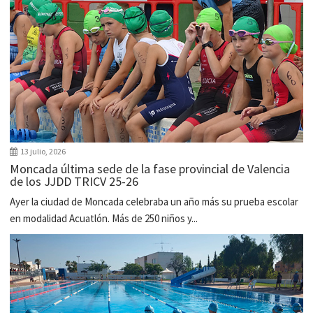
13 julio, 2026
Moncada última sede de la fase provincial de Valencia
de los JJDD TRICV 25-26
Ayer la ciudad de Moncada celebraba un año más su prueba escolar
en modalidad Acuatlón. Más de 250 niños y...