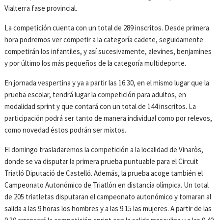
Vialterra fase provincial.
La competición cuenta con un total de 289 inscritos. Desde primera
hora podremos ver competir a la categoría cadete, seguidamente
competirán los infantiles, y así sucesivamente, alevines, benjamines
y por último los más pequeños de la categoría multideporte.
En jornada vespertina y ya a partir las 16.30, en el mismo lugar que la
prueba escolar, tendrá lugar la competición para adultos, en
modalidad sprint y que contará con un total de 144 inscritos. La
participación podrá ser tanto de manera individual como por relevos,
como novedad éstos podrán ser mixtos.
El domingo trasladaremos la competición a la localidad de Vinaròs,
donde se va disputar la primera prueba puntuable para el Circuit
Triatló Diputació de Castelló. Además, la prueba acoge también el
Campeonato Autonómico de Triatlón en distancia olímpica. Un total
de 205 triatletas disputaran el campeonato autonómico y tomaran al
salida a las 9 horas los hombres y a las 9.15 las mujeres. A partir de las