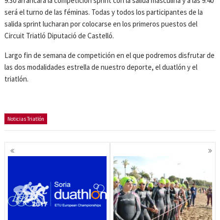
9.30 arrancará la competición sprint con la salida masculina y a las 9.40
será el turno de las féminas. Todas y todos los participantes de la
salida sprint lucharan por colocarse en los primeros puestos del
Circuit Triatló Diputació de Castelló.
Largo fin de semana de competición en el que podremos disfrutar de
las dos modalidades estrella de nuestro deporte, el duatlón y el
triatlón.
Noticias Triatlón
Navegación
de
entradas