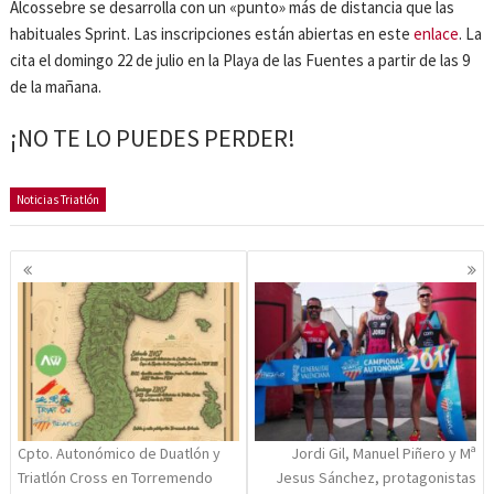
Alcossebre se desarrolla con un «punto» más de distancia que las
habituales Sprint. Las inscripciones están abiertas en este
enlace
. La
cita el domingo 22 de julio en la Playa de las Fuentes a partir de las 9
de la mañana.
¡NO TE LO PUEDES PERDER!
Noticias Triatlón
Navegación
de
entradas
Cpto. Autonómico de Duatlón y
Jordi Gil, Manuel Piñero y Mª
Triatlón Cross en Torremendo
Jesus Sánchez, protagonistas