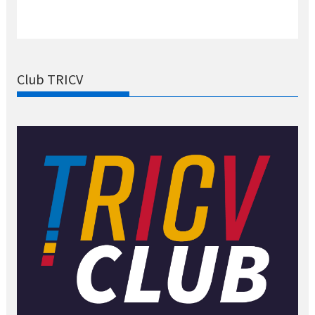
Club TRICV