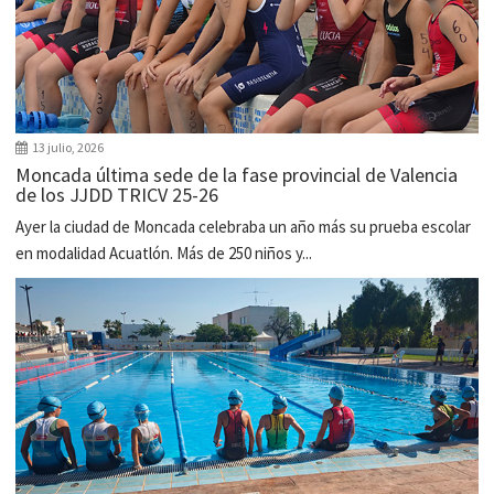
13 julio, 2026
Moncada última sede de la fase provincial de Valencia
de los JJDD TRICV 25-26
Ayer la ciudad de Moncada celebraba un año más su prueba escolar
en modalidad Acuatlón. Más de 250 niños y...