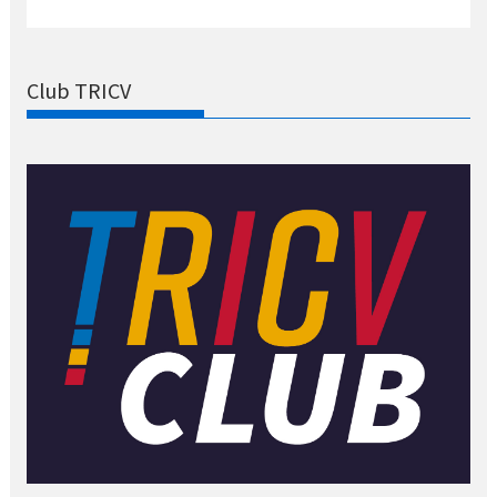
Club TRICV