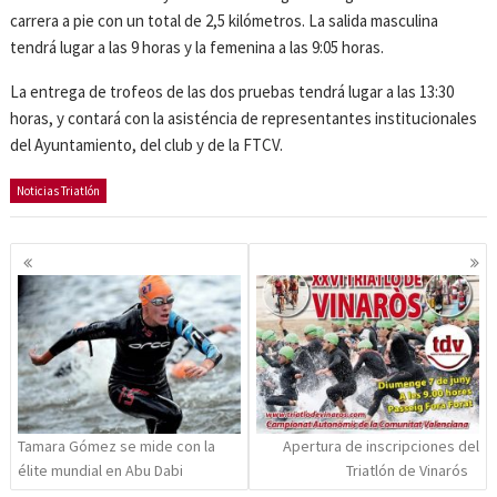
carrera a pie con un total de 2,5 kilómetros. La salida masculina
tendrá lugar a las 9 horas y la femenina a las 9:05 horas.
La entrega de trofeos de las dos pruebas tendrá lugar a las 13:30
horas, y contará con la asisténcia de representantes institucionales
del Ayuntamiento, del club y de la FTCV.
Noticias Triatlón
Navegación
de
entradas
Tamara Gómez se mide con la
Apertura de inscripciones del
élite mundial en Abu Dabi
Triatlón de Vinarós