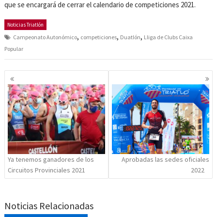
que se encargará de cerrar el calendario de competiciones 2021.
Noticias Triatlón
,
,
,
Campeonato Autonómico
competiciones
Duatlón
Lliga de Clubs Caixa
Popular
Navegación
de
entradas
Ya tenemos ganadores de los
Aprobadas las sedes oficiales
Circuitos Provinciales 2021
2022
Noticias Relacionadas