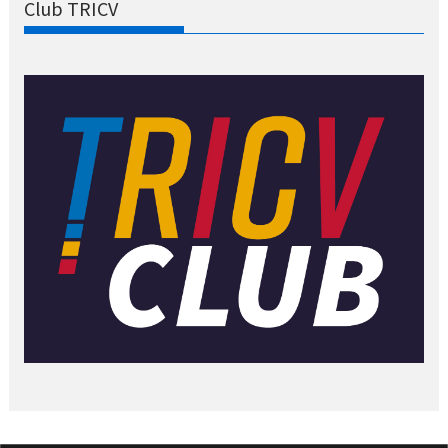
Club TRICV