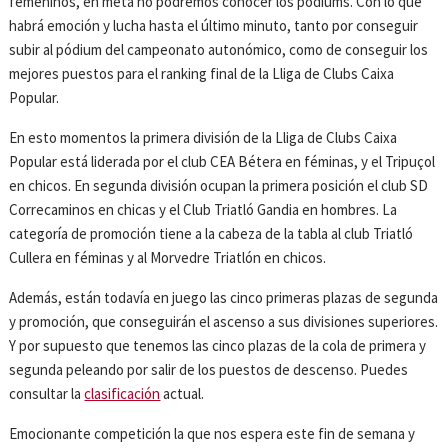
femeninos, en meta no podremos conocer los pódiums. Con lo que
habrá emoción y lucha hasta el último minuto, tanto por conseguir
subir al pódium del campeonato autonómico, como de conseguir los
mejores puestos para el ranking final de la Lliga de Clubs Caixa
Popular.
En esto momentos la primera división de la Lliga de Clubs Caixa
Popular está liderada por el club CEA Bétera en féminas, y el Tripuçol
en chicos. En segunda división ocupan la primera posición el club SD
Correcaminos en chicas y el Club Triatló Gandia en hombres. La
categoría de promoción tiene a la cabeza de la tabla al club Triatló
Cullera en féminas y al Morvedre Triatlón en chicos.
Además, están todavía en juego las cinco primeras plazas de segunda
y promoción, que conseguirán el ascenso a sus divisiones superiores.
Y por supuesto que tenemos las cinco plazas de la cola de primera y
segunda peleando por salir de los puestos de descenso. Puedes
consultar la
clasificación
actual.
Emocionante competición la que nos espera este fin de semana y