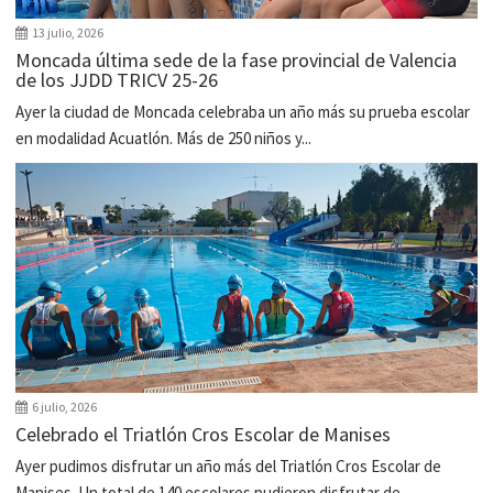
13 julio, 2026
Moncada última sede de la fase provincial de Valencia
de los JJDD TRICV 25-26
Ayer la ciudad de Moncada celebraba un año más su prueba escolar
en modalidad Acuatlón. Más de 250 niños y...
6 julio, 2026
Celebrado el Triatlón Cros Escolar de Manises
Ayer pudimos disfrutar un año más del Triatlón Cros Escolar de
Manises. Un total de 140 escolares pudieron disfrutar de...