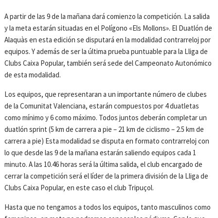
A partir de las 9 de la mañana dará comienzo la competición. La salida
y la meta estarán situadas en el Polígono «Els Mollons». El Duatlón de
Alaquàs en esta edición se disputará en la modalidad contrarreloj por
equipos. Y además de ser la última prueba puntuable para la Lliga de
Clubs Caixa Popular, también será sede del Campeonato Autonómico
de esta modalidad.
Los equipos, que representaran a un importante número de clubes
de la Comunitat Valenciana, estarán compuestos por 4 duatletas
como mínimo y 6 como máximo. Todos juntos deberán completar un
duatlón sprint (5 km de carrera a pie – 21 km de ciclismo – 2.5 km de
carrera a pie) Esta modalidad se disputa en formato contrarreloj con
lo que desde las 9 de la mañana estarán saliendo equipos cada 1
minuto. A las 10.46 horas será la última salida, el club encargado de
cerrar la competición será el líder de la primera división de la Lliga de
Clubs Caixa Popular, en este caso el club Tripuçol.
Hasta que no tengamos a todos los equipos, tanto masculinos como