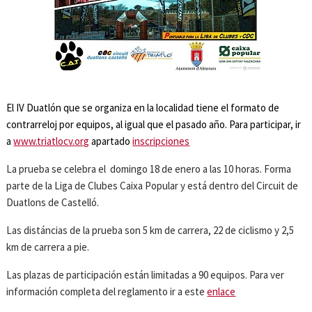
El IV Duatlón que se organiza en la localidad tiene el formato de
contrarreloj por equipos, al igual que el pasado año. Para participar, ir
a
www.triatlocv.org
apartado
inscripciones
La prueba se celebra el domingo 18 de enero a las 10 horas. Forma
parte de la Liga de Clubes Caixa Popular y está dentro del Circuit de
Duatlons de Castelló.
Las distáncias de la prueba son 5 km de carrera, 22 de ciclismo y 2,5
km de carrera a pie.
Las plazas de participación están limitadas a 90 equipos. Para ver
información completa del reglamento ir a este
enlace