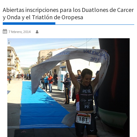
Abiertas inscripciones para los Duatlones de Carcer
y Onda y el Triatlón de Oropesa
7 febrero, 2014