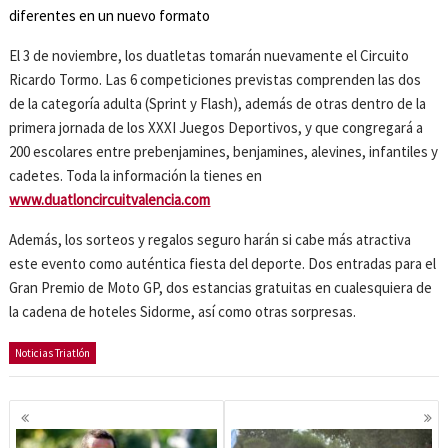
diferentes en un nuevo formato
El 3 de noviembre, los duatletas tomarán nuevamente el Circuito
Ricardo Tormo. Las 6 competiciones previstas comprenden las dos
de la categoría adulta (Sprint y Flash), además de otras dentro de la
primera jornada de los XXXI Juegos Deportivos, y que congregará a
200 escolares entre prebenjamines, benjamines, alevines, infantiles y
cadetes. Toda la información la tienes en
www.duatloncircuitvalencia.com
Además, los sorteos y regalos seguro harán si cabe más atractiva
este evento como auténtica fiesta del deporte. Dos entradas para el
Gran Premio de Moto GP, dos estancias gratuitas en cualesquiera de
la cadena de hoteles Sidorme, así como otras sorpresas.
Noticias Triatlón
Navegación
de