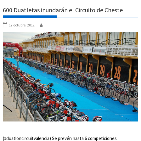
600 Duatletas inundarán el Circuito de Cheste
17 octubre, 2012
(#duatloncircuitvalencia) Se prevén hasta 6 competiciones