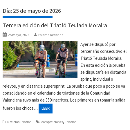
Día:
25 de mayo de 2026
Tercera edición del Triatló Teulada Moraira
25 mayo, 2026
Paloma Redondo
Ayer se disputó por
tercer año consecutivo el
Triatló Teulada Moraira.
En esta edición la prueba
se disputaría en distancia
sprint, individual o
relevos, y en distancia supersprint. La prueba que poco a poco se va
consolidando en el calendario de triatlones de la Comunidad
Valenciana tuvo más de 350 inscritos. Los primeros en tomar la salida
fueron los chicos…
LEER
,
Noticias Triatlón
competiciones
Triatlón