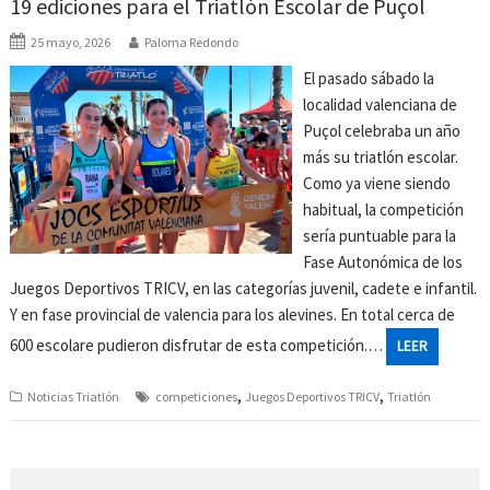
19 ediciones para el Triatlón Escolar de Puçol
25 mayo, 2026
Paloma Redondo
El pasado sábado la
localidad valenciana de
Puçol celebraba un año
más su triatlón escolar.
Como ya viene siendo
habitual, la competición
sería puntuable para la
Fase Autonómica de los
Juegos Deportivos TRICV, en las categorías juvenil, cadete e infantil.
Y en fase provincial de valencia para los alevines. En total cerca de
600 escolare pudieron disfrutar de esta competición.…
LEER
,
,
Noticias Triatlón
competiciones
Juegos Deportivos TRICV
Triatlón