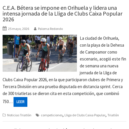
C.E.A. Bétera se impone en Orihuela y lidera una
intensa jornada de la Lliga de Clubs Caixa Popular
2026
25 mayo, 2026
Paloma Redondo
La ciudad de Orihuela,
con la playa de la Dehesa
de Campoamor como
escenario, acogió este fin
de semana una nueva
jornada de la Lliga de
Clubs Caixa Popular 2026, en la que participaron clubes de Primera y
Tercera División en una prueba disputada en distancia sprint. Cerca
de 300 triatletas se dieron cita en esta competición, que combinó
750…
LEER
,
,
Noticias Triatlón
competiciones
Lliga de Clubs Caixa Popular
Triatlón