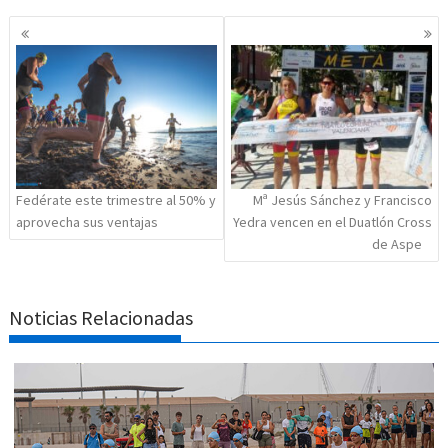
Navegación
de
entradas
Fedérate este trimestre al 50% y
Mª Jesús Sánchez y Francisco
aprovecha sus ventajas
Yedra vencen en el Duatlón Cross
de Aspe
Noticias Relacionadas