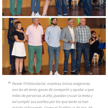
Desde TriVoluntariat, nuestras únicas exigencias
son las de tener ganas de compartir y ayudar a que
miles de personas al año, puedan cruzar la meta y
así cumplir sus sueños por los que tanto se han
estado esforzando.
Como el Triatlón va de eso, de