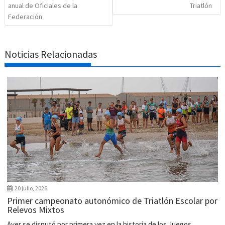
anual de Oficiales de la
Triatlón
Federación
Noticias Relacionadas
20 julio, 2026
Primer campeonato autonómico de Triatlón Escolar por
Relevos Mixtos
Ayer se disputó por primera vez en la historia de los Juegos