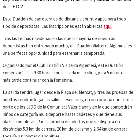
de la FTCV.
Este Duatlón de carretera es de distáncia sprint y apto para todo
tipo de deportistas. Las inscripciones están abiertas
aquí
.
Tras las fechas navideñas en las que la mayoría de nuestros
deportistas han entrenado mucho, el I Duatlón Vialterra Algemesí es
una perfecta oportunidad para estrenar la temporada.
Organizado por el Club Triatlón Vialterra Algemesí, este Duatlón
comenzará a las 9.30 horas con la salida masculina, para 5 minutos
más tarde continuar con la femenina.
La salida tendrá lugar desde la Plaça del Mercat, y tras las pruebas de
adultos tendrán lugar las salidas escolares, en una prueba que forma
parte de los JJDD de la Comunitat Valenciana y en la que competirán
niños de categoría multideporte hasta cadetes y que tiene sus
plazas completas. Para la prueba de adultos que se disputa en
distáncias 5.3 km de carrera, 20 km de ciclismo y 2,64 km de carrera
todavía hay plazas disponibles.