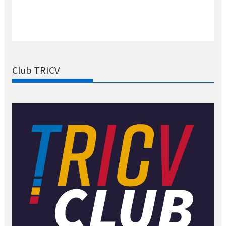
Club TRICV