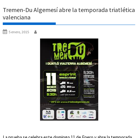
Tremen-Du Algemesí abre la temporada triatlética
valenciana
5 enero, 2015
La prueba se celebra este domingo 11 de Enero y abre la temporada