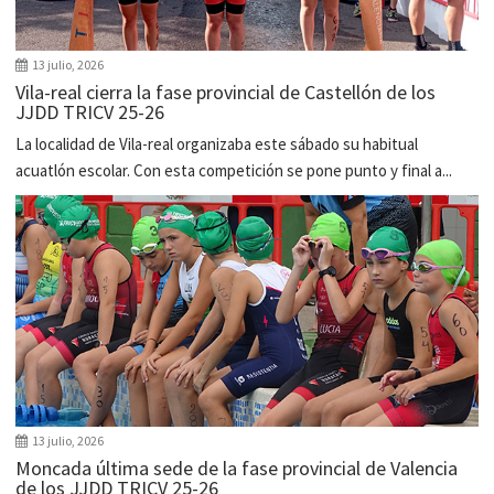
13 julio, 2026
Vila-real cierra la fase provincial de Castellón de los
JJDD TRICV 25-26
La localidad de Vila-real organizaba este sábado su habitual
acuatlón escolar. Con esta competición se pone punto y final a...
13 julio, 2026
Moncada última sede de la fase provincial de Valencia
de los JJDD TRICV 25-26