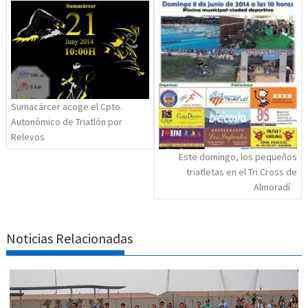
de
entradas
Sumacárcer acoge el Cpto.
Autonómico de Triatlón por
Relevos
Este domingo, los pequeños
triatletas en el Tri Cross de
Almoradí
Noticias Relacionadas