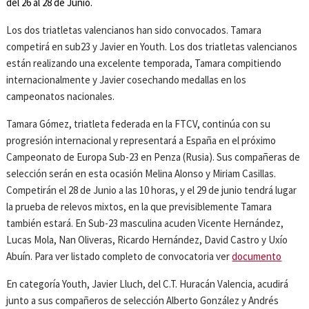
del 26 al 28 de Junio.
Los dos triatletas valencianos han sido convocados. Tamara
competirá en sub23 y Javier en Youth. Los dos triatletas valencianos
están realizando una excelente temporada, Tamara compitiendo
internacionalmente y Javier cosechando medallas en los
campeonatos nacionales.
Tamara Gómez, triatleta federada en la FTCV, continúa con su
progresión internacional y representará a España en el próximo
Campeonato de Europa Sub-23 en Penza (Rusia). Sus compañeras de
selección serán en esta ocasión Melina Alonso y Miriam Casillas.
Competirán el 28 de Junio a las 10 horas, y el 29 de junio tendrá lugar
la prueba de relevos mixtos, en la que previsiblemente Tamara
también estará. En Sub-23 masculina acuden Vicente Hernández,
Lucas Mola, Nan Oliveras, Ricardo Hernández, David Castro y Uxío
Abuín. Para ver listado completo de convocatoria ver
documento
En categoría Youth, Javier Lluch, del C.T. Huracán Valencia, acudirá
junto a sus compañeros de selección Alberto González y Andrés