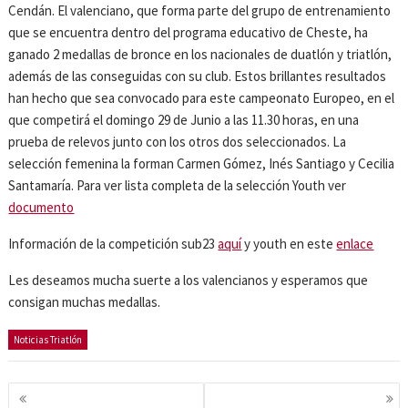
Cendán. El valenciano, que forma parte del grupo de entrenamiento
que se encuentra dentro del programa educativo de Cheste, ha
ganado 2 medallas de bronce en los nacionales de duatlón y triatlón,
además de las conseguidas con su club. Estos brillantes resultados
han hecho que sea convocado para este campeonato Europeo, en el
que competirá el domingo 29 de Junio a las 11.30 horas, en una
prueba de relevos junto con los otros dos seleccionados. La
selección femenina la forman Carmen Gómez, Inés Santiago y Cecilia
Santamaría. Para ver lista completa de la selección Youth ver
documento
Información de la competición sub23
aquí
y youth en este
enlace
Les deseamos mucha suerte a los valencianos y esperamos que
consigan muchas medallas.
Noticias Triatlón
Navegación