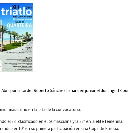
Abril por la tarde, Roberto Sánchez lo hará en junior el domingo 13 por
nior masculino en la lista de la convocatoria.
el 33º clasificado en elite masculina y la 22ª en la elite femenina.
rando ser 10ª en su primera participación en una Copa de Europa.