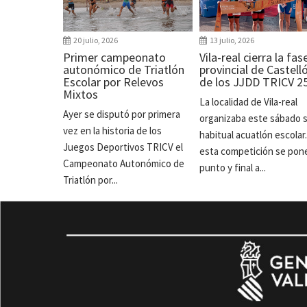
20 julio, 2026
13 julio, 2026
Primer campeonato
Vila-real cierra la fas
autonómico de Triatlón
provincial de Castell
Escolar por Relevos
de los JJDD TRICV 2
Mixtos
La localidad de Vila-real
Ayer se disputó por primera
organizaba este sábado 
vez en la historia de los
habitual acuatlón escolar
Juegos Deportivos TRICV el
esta competición se pon
Campeonato Autonómico de
punto y final a...
Triatlón por...