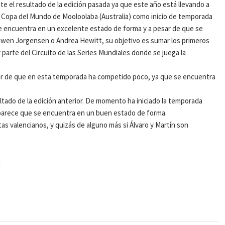
el resultado de la edición pasada ya que este año está llevando a
 Copa del Mundo de Mooloolaba (Australia) como inicio de temporada
a se encuentra en un excelente estado de forma y a pesar de que se
Gwen Jorgensen o Andrea Hewitt, su objetivo es sumar los primeros
parte del Circuito de las Series Mundiales donde se juega la
sar de que en esta temporada ha competido poco, ya que se encuentra
ado de la edición anterior. De momento ha iniciado la temporada
parece que se encuentra en un buen estado de forma.
tas valencianos, y quizás de alguno más si Álvaro y Martín son
a