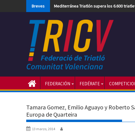
Skip
Breves
Mediterránea Triatlón supera los 6.600 triatl
to
content
FEDERACIÓN
FEDÉRATE
COMPETICIO
Tamara Gomez, Emilio Aguayo y Roberto Sá
Europa de Quarteira
13 marzo, 2014