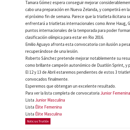
Tamara Gómez espera conseguir mejorar considerablemente 
cabo una preparación en Nueva Zelanda, y competirá en la
el próximo fin de semana. Parece que la triatleta ilicitan
enfrentará a triatletas internacionales como Anne Haug, 
puntos internacionales de la temporada para poder formar 
clasificación olímpica para estar en Rio 2016.
Emilio Aguayo afronta esta convocatoria con ilusión a pe
recuperándose de una lesión.
Roberto Sánchez pretende mejorar notablemente su result
como brillante campeón autonómico de Duatlón Sprint, y 
El 12 y 13 de Abril estaremos pendientes de estos 3 triatle
convocados finalmente.
Esperemos que obtengan un excelente resultado.
Para ver la lista completa de convocatoria
Junior Femenin
Lista
Junior Masculina
Lista
Élite Femenina
Lista
Élite Masculina
Noticias Triatlón