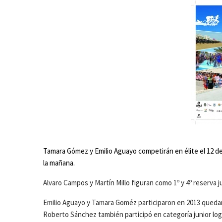
Tamara Gómez y Emilio Aguayo competirán en élite el 12 de 
la mañana.
Alvaro Campos y Martín Millo figuran como 1º y 4º reserva ju
Emilio Aguayo y Tamara Goméz participaron en 2013 quedando 
Roberto Sánchez también participó en categoría junior log