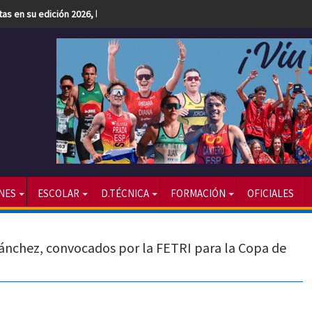
etas en su edición 2026, la más numerosa hasta la fecha
NES
ESCOLAR
D.TÉCNICA
FORMACIÓN
OFICIALES
nchez, convocados por la FETRI para la Copa de