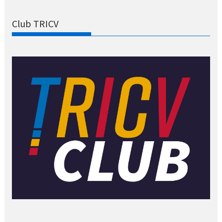
Club TRICV