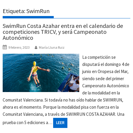
Etiqueta:
SwimRun
SwimRun Costa Azahar entra en el calendario de
competiciones TRICV, y será Campeonato
Autonómico
9 febrero, 2023
María Lluna Ruiz
La competición se
disputará el domingo 4 de
junio en Oropesa del Mar,
siendo sede del primer
Campeonato Autonómico
de la modalidad en la
Comunitat Valenciana. Si todavía no has oído hablar de SWIMRUN,
ahora es el momento. Porque la modalidad pisa con fuerza en la
Comunitat Valenciana, a través de SWIMRUN COSTA AZAHAR. Una
prueba con 5 ediciones a…
LEER