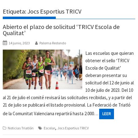
Etiqueta:
Jocs Esportius TRICV
Abierto el plazo de solicitud ‘TRICV Escola de
Qualitat’
14 junio, 2023
Paloma Redondo
Las escuelas que quieran
obtener el sello ‘TRICV
Escola de Qualitat’
deberan presentar su
solicitud del 12 de junio al
10 de julio de 2023. Del 10
al 21 de julio el comité revisará las solicitudes recibidas, y a partir del
21 de julio se publicará el listado provisional. La Federació de Triatló
de la Comunitat Valenciana repartirá hasta 2.000…
LEER
,
Noticias Triatlón
Escolar
Jocs Esportius TRICV