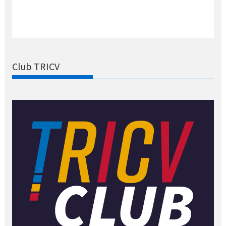
Club TRICV