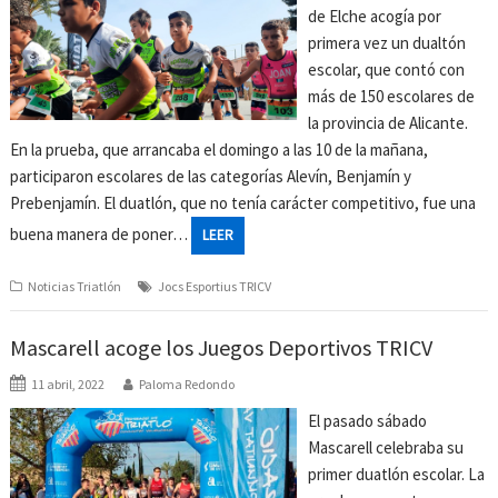
de Elche acogía por
primera vez un dualtón
escolar, que contó con
más de 150 escolares de
la provincia de Alicante.
En la prueba, que arrancaba el domingo a las 10 de la mañana,
participaron escolares de las categorías Alevín, Benjamín y
Prebenjamín. El duatlón, que no tenía carácter competitivo, fue una
buena manera de poner…
LEER
Noticias Triatlón
Jocs Esportius TRICV
Mascarell acoge los Juegos Deportivos TRICV
11 abril, 2022
Paloma Redondo
El pasado sábado
Mascarell celebraba su
primer duatlón escolar. La