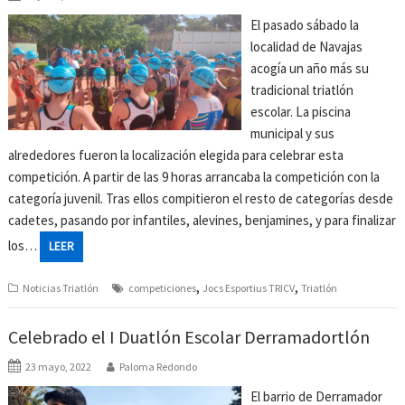
El pasado sábado la
localidad de Navajas
acogía un año más su
tradicional triatlón
escolar. La piscina
municipal y sus
alrededores fueron la localización elegida para celebrar esta
competición. A partir de las 9 horas arrancaba la competición con la
categoría juvenil. Tras ellos compitieron el resto de categorías desde
cadetes, pasando por infantiles, alevines, benjamines, y para finalizar
los…
LEER
,
,
Noticias Triatlón
competiciones
Jocs Esportius TRICV
Triatlón
Celebrado el I Duatlón Escolar Derramadortlón
23 mayo, 2022
Paloma Redondo
El barrio de Derramador