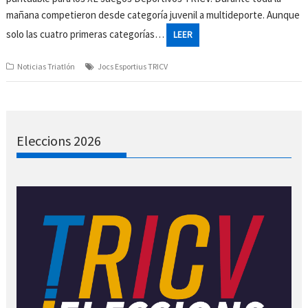
mañana competieron desde categoría juvenil a multideporte. Aunque
solo las cuatro primeras categorías…
LEER
Noticias Triatlón
Jocs Esportius TRICV
Eleccions 2026