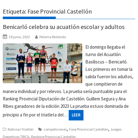
Etiqueta:
Fase Provincial Castellón
Benicarló celebra su acuatlón escolar y adultos
19 junio, 2023
Paloma Redondo
El domingo llegaba el
turno del Acuatlón
Basiliscus – Benicarló.
Los primeros en tomar la
salida fueron los adultos,
que compitieron de
manera individual y por relevos. La prueba sería puntuable para el
Ranking Provincial Diputación de Castellón. Guillem Segura y Ana
Ribes ganadores de la edición 2023 La prueba estuvo dominada de
principio a fin por el triatleta del…
LEER
,
,
Noticias Triatlón
competiciones
Fase Provincial Castellón
Juegos
,
Deportivos TRICV
Ranking Provincial Castellón