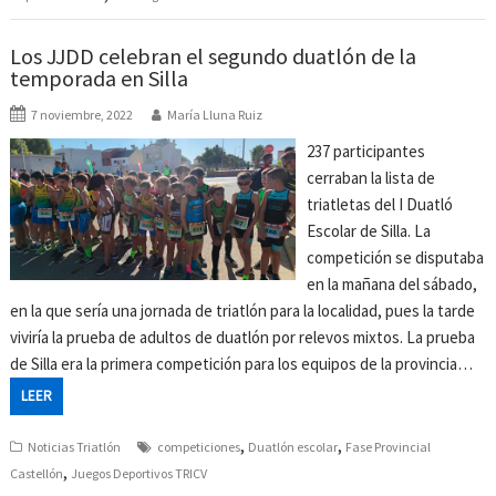
Los JJDD celebran el segundo duatlón de la
temporada en Silla
7 noviembre, 2022
María Lluna Ruiz
237 participantes
cerraban la lista de
triatletas del I Duatló
Escolar de Silla. La
competición se disputaba
en la mañana del sábado,
en la que sería una jornada de triatlón para la localidad, pues la tarde
viviría la prueba de adultos de duatlón por relevos mixtos. La prueba
de Silla era la primera competición para los equipos de la provincia…
LEER
,
,
Noticias Triatlón
competiciones
Duatlón escolar
Fase Provincial
,
Castellón
Juegos Deportivos TRICV