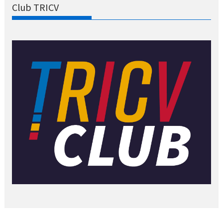
Club TRICV