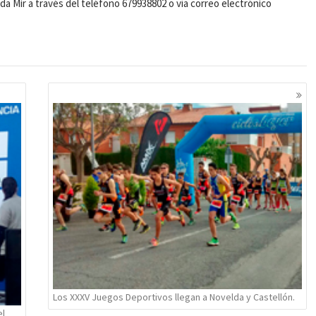
a Mir a través del teléfono 679938802 o vía correo electrónico
Los XXXV Juegos Deportivos llegan a Novelda y Castellón.
el