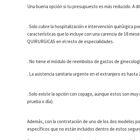
Una buena opción si tu presupuesto es más reducido. A dif
. Solo cubre la hospitalización e intervención quirúrgica po
características que lo incluye con una carencia de 18 
QUIRURGICAS en el resto de especialidades.
. No tiene el módulo de reembolso de gastos de ginecología
. La asistencia sanitaria urgente en el extranjero es hasta
. Solo existe la opción con copago, aunque estos son muy re
prueba o día).
Además, con la contratación de uno de los dos modelos po
específicos que no están incluidos dentro de estos seguros