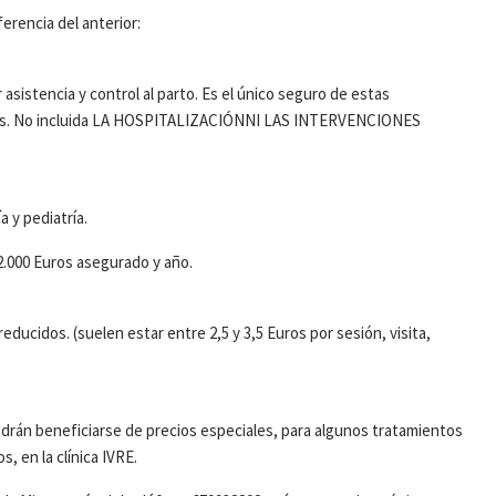
erencia del anterior:
r asistencia y control al parto. Es el único seguro de estas
meses. No incluida LA HOSPITALIZACIÓNNI LAS INTERVENCIONES
 y pediatría.
 2.000 Euros asegurado y año.
ducidos. (suelen estar entre 2,5 y 3,5 Euros por sesión, visita,
drán beneficiarse de precios especiales, para algunos tratamientos
, en la clínica IVRE.