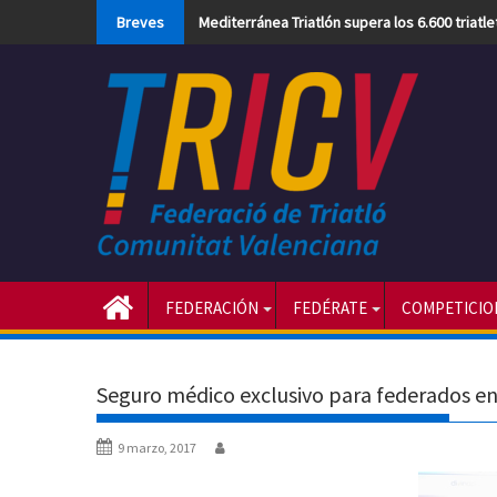
Skip
Breves
Mediterránea Triatlón supera los 6.600 triatl
to
content
FEDERACIÓN
FEDÉRATE
COMPETICIO
Seguro médico exclusivo para federados en
9 marzo, 2017