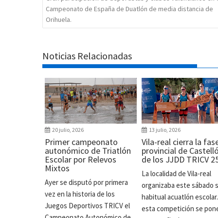
Campeonato de España de Duatlón de media distancia de
Orihuela.
Noticias Relacionadas
20 julio, 2026
13 julio, 2026
Primer campeonato
Vila-real cierra la fas
autonómico de Triatlón
provincial de Castell
Escolar por Relevos
de los JJDD TRICV 2
Mixtos
La localidad de Vila-real
Ayer se disputó por primera
organizaba este sábado 
vez en la historia de los
habitual acuatlón escolar
Juegos Deportivos TRICV el
esta competición se pon
Campeonato Autonómico de