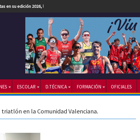
etas en su edición 2026, la más numerosa hasta la fecha
NES
ESCOLAR
D.TÉCNICA
FORMACIÓN
OFICIALES
 triatlón en la Comunidad Valenciana.