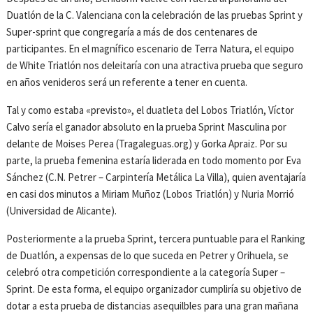
Duatlón de la C. Valenciana con la celebración de las pruebas Sprint y
Super-sprint que congregaría a más de dos centenares de
participantes. En el magnífico escenario de Terra Natura, el equipo
de White Triatlón nos deleitaría con una atractiva prueba que seguro
en años venideros será un referente a tener en cuenta.
Tal y como estaba «previsto», el duatleta del Lobos Triatlón, Víctor
Calvo sería el ganador absoluto en la prueba Sprint Masculina por
delante de Moises Perea (Tragaleguas.org) y Gorka Apraiz. Por su
parte, la prueba femenina estaría liderada en todo momento por Eva
Sánchez (C.N. Petrer – Carpintería Metálica La Villa), quien aventajaría
en casi dos minutos a Miriam Muñoz (Lobos Triatlón) y Nuria Morrió
(Universidad de Alicante).
Posteriormente a la prueba Sprint, tercera puntuable para el Ranking
de Duatlón, a expensas de lo que suceda en Petrer y Orihuela, se
celebró otra competición correspondiente a la categoría Super –
Sprint. De esta forma, el equipo organizador cumpliría su objetivo de
dotar a esta prueba de distancias asequilbles para una gran mañana