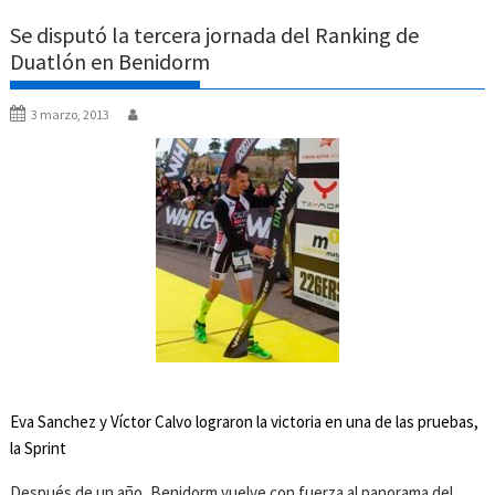
Se disputó la tercera jornada del Ranking de
Duatlón en Benidorm
3 marzo, 2013
Eva Sanchez y Víctor Calvo lograron la victoria en una de las pruebas,
la Sprint
Después de un año, Benidorm vuelve con fuerza al panorama del