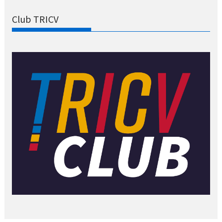
Club TRICV