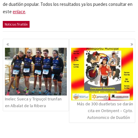
de duatlón popular. Todos los resultados ya los puedes consultar en
este
enlace
.
Noticias Triatlón
Navegación
de
entradas
Inelec Sueca y Tripuçol triunfan
Más de 300 duatletas se darán
en Albalat de la Ribera
cita en Ontinyent – Cpto.
Autonomico de Duatlón