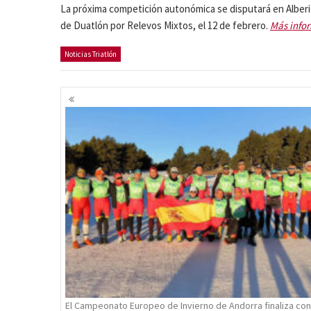
La próxima competición autonómica se disputará en Alberi
de Duatlón por Relevos Mixtos, el 12 de febrero.
Más info
Noticias Triatlón
Navegación
de
entradas
El Campeonato Europeo de Invierno de Andorra finaliza con