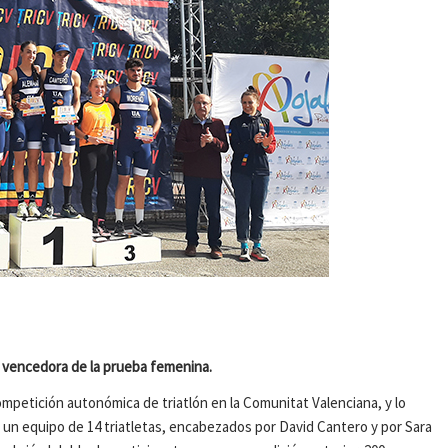
ón, vencedora de la prueba femenina.
competición autonómica de triatlón en la Comunitat Valenciana, y lo
s un equipo de 14 triatletas, encabezados por David Cantero y por Sara