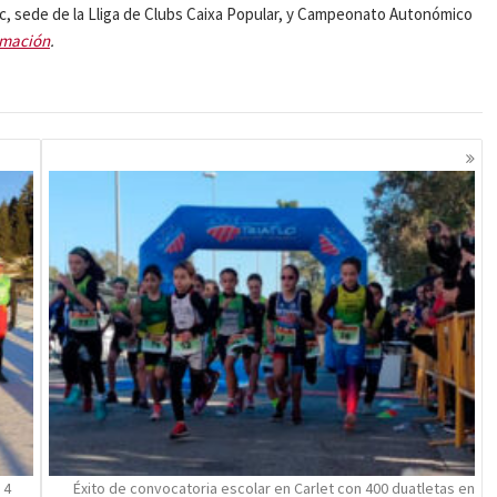
c, sede de la Lliga de Clubs Caixa Popular, y Campeonato Autonómico
rmación
.
 4
Éxito de convocatoria escolar en Carlet con 400 duatletas en