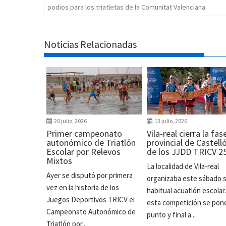
podios para los triatletas de la Comunitat Valenciana
Noticias Relacionadas
20 julio, 2026
13 julio, 2026
Primer campeonato
Vila-real cierra la fas
autonómico de Triatlón
provincial de Castell
Escolar por Relevos
de los JJDD TRICV 2
Mixtos
La localidad de Vila-real
Ayer se disputó por primera
organizaba este sábado 
vez en la historia de los
habitual acuatlón escolar
Juegos Deportivos TRICV el
esta competición se pon
Campeonato Autonómico de
punto y final a...
Triatlón por...