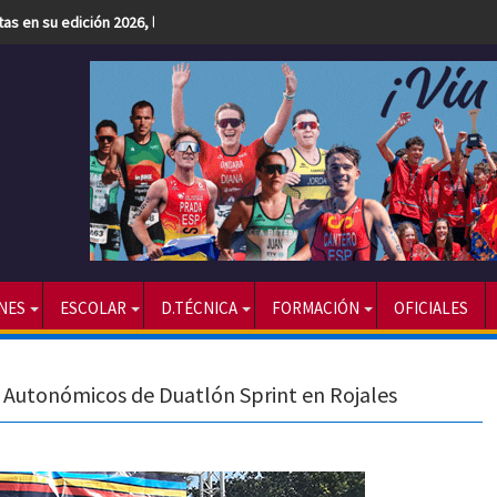
etas en su edición 2026, la más numerosa hasta la fecha
NES
ESCOLAR
D.TÉCNICA
FORMACIÓN
OFICIALES
Autonómicos de Duatlón Sprint en Rojales