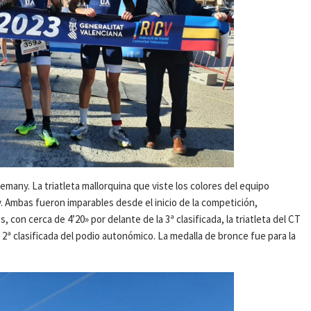
emany. La triatleta mallorquina que viste los colores del equipo
y. Ambas fueron imparables desde el inicio de la competición,
, con cerca de 4’20» por delante de la 3ª clasificada, la triatleta del CT
2ª clasificada del podio autonómico. La medalla de bronce fue para la