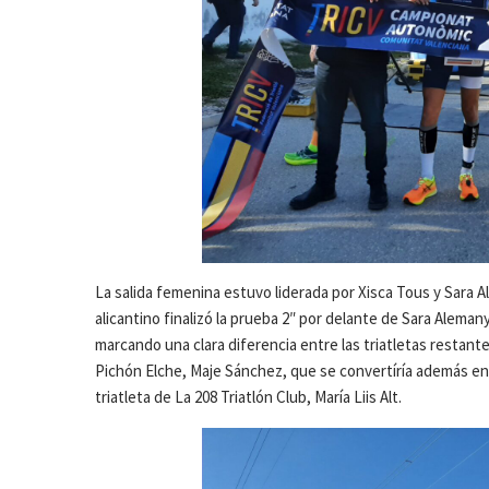
La salida femenina estuvo liderada por Xisca Tous y Sara Al
alicantino finalizó la prueba 2″ por delante de Sara Aleman
marcando una clara diferencia entre las triatletas restantes
Pichón Elche, Maje Sánchez, que se convertíría además en 
triatleta de La 208 Triatlón Club, María Liis Alt.