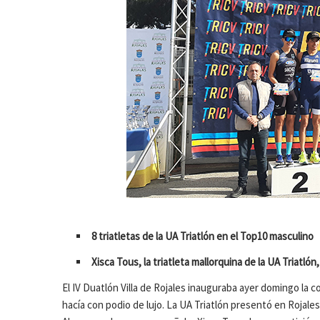
8 triatletas de la UA Triatlón en el Top10 masculino
Xisca Tous, la triatleta mallorquina de la UA Triatl
El IV Duatlón Villa de Rojales inauguraba ayer domingo la 
hacía con podio de lujo. La UA Triatlón presentó en Rojale