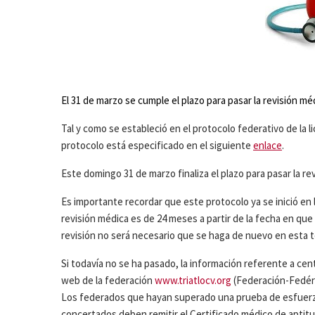
El 31 de marzo se cumple el plazo para pasar la revisión mé
Tal y como se estableció en el protocolo federativo de la 
protocolo está especificado en el siguiente
enlace
.
Este domingo 31 de marzo finaliza el plazo para pasar la re
Es importante recordar que este protocolo ya se inició en l
revisión médica es de 24 meses a partir de la fecha en que
revisión no será necesario que se haga de nuevo en esta 
Si todavía no se ha pasado, la información referente a ce
web de la federación
www.triatlocv.org
(Federación-Fedéra
Los federados que hayan superado una prueba de esfuerzo
concertados deben remitir el Certificado médico de aptitu