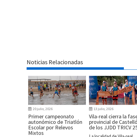
Noticias Relacionadas
20 julio, 2026
13 julio, 2026
Primer campeonato
Vila-real cierra la fas
autonómico de Triatlón
provincial de Castell
Escolar por Relevos
de los JJDD TRICV 2
Mixtos
La localidad de Vila-real