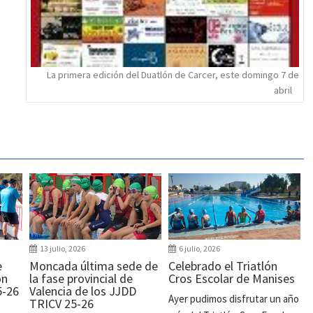
La primera edición del Duatlón de Carcer, este domingo 7 de
abril
13 julio, 2026
6 julio, 2026
e
Moncada última sede de
Celebrado el Triatlón
ón
la fase provincial de
Cros Escolar de Manises
5-26
Valencia de los JJDD
Ayer pudimos disfrutar un año
TRICV 25-26