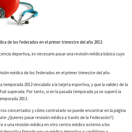
dica de los federados en el primer trimestre del año 2013.
licencia deportiva, es necesario pasar una revisión médica básica cuyo
visión médica de los federados en el primer trimestre del año.
a temporada 2012 vinculado a la tarjeta esportiva, y que la validez de la
 fué superada. Por tanto, si en la pasada temporada ya se superó la
temporada 2013.
ntros concertados y cómo contratarlo se puede encontrar en la página
te-¿Quieres pasar revisión médica a través de la Federación?).
 o una revisión médica en otro centro médico externo a los
d deportiva firmado por un médico deportivo o cardiólogo a