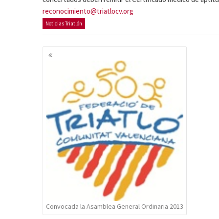
reconocimiento@triatlocv.org
Noticias Triatlón
Navegación
de
entradas
Convocada la Asamblea General Ordinaria 2013