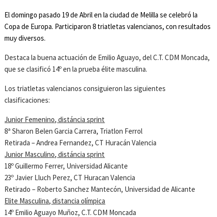
El domingo pasado 19 de Abril en la ciudad de Melilla se celebró la
Copa de Europa. Participaron 8 triatletas valencianos, con resultados
muy diversos.
Destaca la buena actuación de Emilio Aguayo, del C.T. CDM Moncada,
que se clasificó 14º en la prueba élite masculina.
Los triatletas valencianos consiguieron las siguientes
clasificaciones:
Junior Femenino, distáncia sprint
8ª Sharon Belen Garcia Carrera, Triatlon Ferrol
Retirada – Andrea Fernandez, CT Huracán Valencia
Junior Masculino, distáncia sprint
18º Guillermo Ferrer, Universidad Alicante
23º Javier Lluch Perez, CT Huracan Valencia
Retirado – Roberto Sanchez Mantecón, Universidad de Alicante
Elite Masculina, distancia olímpica
14º Emilio Aguayo Muñoz, C.T. CDM Moncada