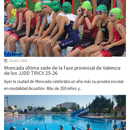
13 julio, 2026
Moncada última sede de la fase provincial de Valencia
de los JJDD TRICV 25-26
Ayer la ciudad de Moncada celebraba un año más su prueba escolar
en modalidad Acuatlón. Más de 250 niños y...