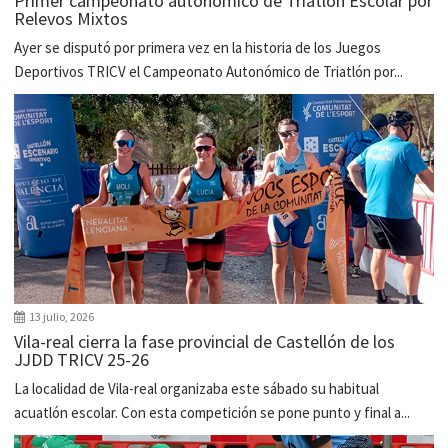
Primer campeonato autonómico de Triatlón Escolar por
Relevos Mixtos
Ayer se disputó por primera vez en la historia de los Juegos
Deportivos TRICV el Campeonato Autonómico de Triatlón por...
13 julio, 2026
Vila-real cierra la fase provincial de Castellón de los
JJDD TRICV 25-26
La localidad de Vila-real organizaba este sábado su habitual
acuatlón escolar. Con esta competición se pone punto y final a...