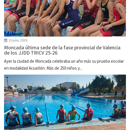
13 julio, 2026
Moncada última sede de la fase provincial de Valencia
de los JJDD TRICV 25-26
Ayer la ciudad de Moncada celebraba un año más su prueba escolar
en modalidad Acuatlón. Más de 250 niños y...