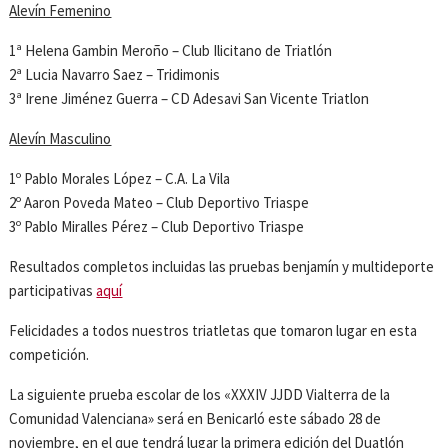
Alevín Femenino
1ª Helena Gambin Meroño – Club Ilicitano de Triatlón
2ª Lucia Navarro Saez – Tridimonis
3ª Irene Jiménez Guerra – CD Adesavi San Vicente Triatlon
Alevín Masculino
1º Pablo Morales López – C.A. La Vila
2º Aaron Poveda Mateo – Club Deportivo Triaspe
3º Pablo Miralles Pérez – Club Deportivo Triaspe
Resultados completos incluidas las pruebas benjamín y multideporte
participativas
aquí
Felicidades a todos nuestros triatletas que tomaron lugar en esta
competición.
La siguiente prueba escolar de los «XXXIV JJDD Vialterra de la
Comunidad Valenciana» será en Benicarló este sábado 28 de
noviembre, en el que tendrá lugar la primera edición del Duatlón