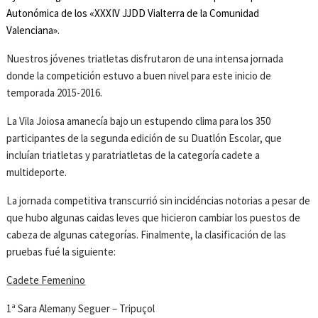
Autonómica de los «XXXIV JJDD Vialterra de la Comunidad
Valenciana».
Nuestros jóvenes triatletas disfrutaron de una intensa jornada
donde la competición estuvo a buen nivel para este inicio de
temporada 2015-2016.
La Vila Joiosa amanecía bajo un estupendo clima para los 350
participantes de la segunda edición de su Duatlón Escolar, que
incluían triatletas y paratriatletas de la categoría cadete a
multideporte.
La jornada competitiva transcurrió sin incidéncias notorias a pesar de
que hubo algunas caidas leves que hicieron cambiar los puestos de
cabeza de algunas categorías. Finalmente, la clasificación de las
pruebas fué la siguiente:
Cadete Femenino
1ª Sara Alemany Seguer – Tripuçol