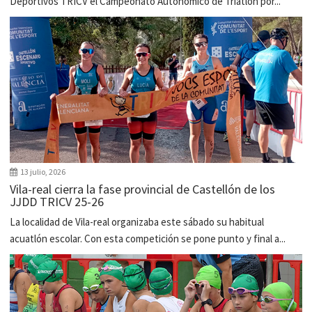
Deportivos TRICV el Campeonato Autonómico de Triatlón por...
13 julio, 2026
Vila-real cierra la fase provincial de Castellón de los
JJDD TRICV 25-26
La localidad de Vila-real organizaba este sábado su habitual
acuatlón escolar. Con esta competición se pone punto y final a...