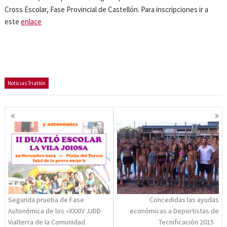
Cross Escolar, Fase Provincial de Castellón. Para inscripciones ir a
este
enlace
Noticias Triatlón
Navegación
de
entradas
Segunda prueba de Fase
Concedidas las ayudas
Autonómica de los «XXXIV JJDD
económicas a Deportistas de
Vialterra de la Comunidad
Tecnificación 2015