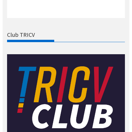
Club TRICV